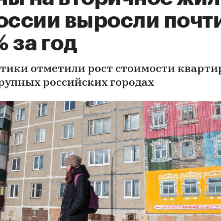
оссии выросли почти
 за год
тики отметили рост стоимости кварти
крупных российских городах