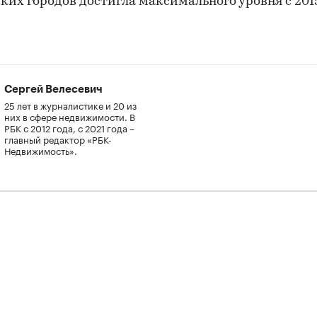
ких городов достигла максимального уровня с 2015
Сергей Велесевич
25 лет в журналистике и 20 из
них в сфере недвижимости. В
РБК с 2012 года, с 2021 года –
главный редактор «РБК-
Недвижимость».