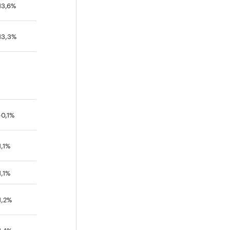
13,6%
13,3%
-0,1%
1,1%
1,1%
1,2%
1,4%