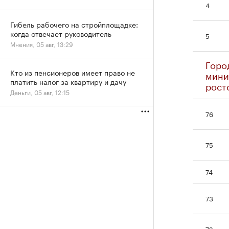
4
Гибель рабочего на стройплощадке:
когда отвечает руководитель
5
Мнения, 05 авг, 13:29
Горо
Кто из пенсионеров имеет право не
мини
платить налог за квартиру и дачу
рост
Деньги, 05 авг, 12:15
76
75
74
73
72