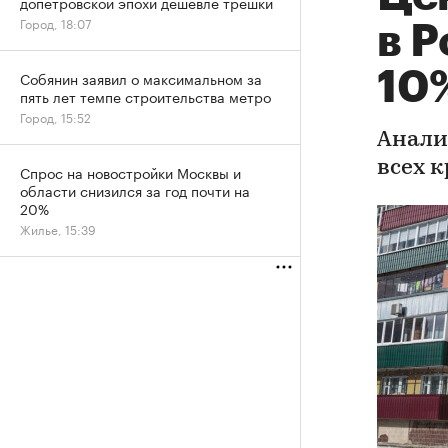
допетровской эпохи дешевле трешки
Город, 18:07
в Р
10%
Собянин заявил о максимальном за
пять лет темпе строительства метро
Город, 15:52
Анали
всех 
Спрос на новостройки Москвы и
области снизился за год почти на
20%
Жилье, 15:39