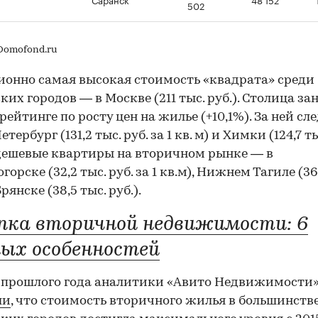
502
Domofond.ru
онно самая высокая стоимость «квадрата» среди
ких городов — в Москве (211 тыс. руб.). Столица зан
 рейтинге по росту цен на жилье (+10,1%). За ней сл
тербург (131,2 тыс. руб. за 1 кв. м) и Химки (124,7 ты
ешевые квартиры на вторичном рынке — в
орске (32,2 тыс. руб. за 1 кв.м), Нижнем Тагиле (36
Брянске (38,5 тыс. руб.).
пка вторичной недвижимости: 6
ых особенностей
 прошлого года аналитики «Авито Недвижимости
ли
, что стоимость вторичного жилья в большинств