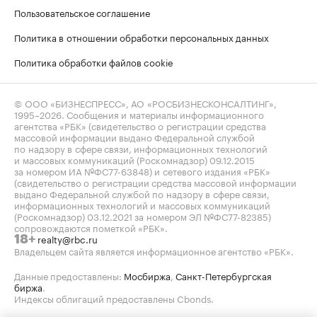
Пользовательское соглашение
Политика в отношении обработки персональных данных
Политика обработки файлов cookie
© ООО «БИЗНЕСПРЕСС», АО «РОСБИЗНЕСКОНСАЛТИНГ»,
1995–2026
. Сообщения и материалы информационного
агентства «РБК» (свидетельство о регистрации средства
массовой информации выдано Федеральной службой
по надзору в сфере связи, информационных технологий
и массовых коммуникаций (Роскомнадзор) 09.12.2015
за номером ИА №ФС77-63848) и сетевого издания «РБК»
(свидетельство о регистрации средства массовой информации
выдано Федеральной службой по надзору в сфере связи,
информационных технологий и массовых коммуникаций
(Роскомнадзор) 03.12.2021 за номером ЭЛ №ФС77-82385)
сопровождаются пометкой «РБК».
realty@rbc.ru
18+
Владельцем сайта является информационное агентство «РБК».
Данные предоставлены:
Мосбиржа
,
Санкт-Петербургская
биржа
.
Индексы облигаций предоставлены Cbonds.