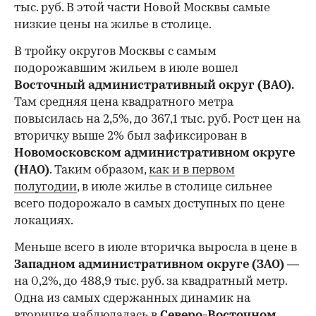
тыс. руб. В этой части Новой Москвы самые
низкие цены на жилье в столице.
00:00
/
00:00
В тройку округов Москвы с самым
подорожавшим жильем в июле вошел
Восточный административный округ (ВАО).
Там средняя цена квадратного метра
повысилась на 2,5%, до 367,1 тыс. руб. Рост цен на
вторичку выше 2% был зафиксирован в
Новомосковском административном округе
(НАО)
. Таким образом,
как и в первом
полугодии
, в июле жилье в столице сильнее
всего подорожало в самых доступных по цене
локациях.
Меньше всего в июле вторичка выросла в цене в
Западном административном округе (ЗАО)
—
на 0,2%, до 488,9 тыс. руб. за квадратный метр.
Одна из самых сдержанных динамик на
вторичке наблюдалась в
Северо-Восточном,