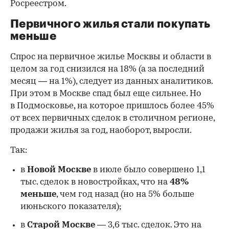
Росреестром.
Первичного жилья стали покупать
меньше
Спрос на первичное жилье Москвы и области в
целом за год снизился на 18%
(а за последний
месяц — на 1%), следует из данных аналитиков.
При этом в Москве спад был еще сильнее. Но
в Подмосковье, на которое пришлось более 45%
от всех первичных сделок в столичном регионе,
продажи жилья за год, наоборот, выросли.
Так:
в
Новой Москве
в июле было совершено 1,1
тыс. сделок в новостройках, что на
48%
меньше
, чем год назад (но на 5% больше
июньского показателя);
в
Старой Москве
— 3,6 тыс. сделок. Это на