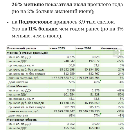
26%
меньше
показателя июля прошлого года
00:00
/
00:00
(но на 2% больше значений июня);
на
Подмосковье
пришлось 3,9 тыс. сделок.
Это на
11% больше
, чем годом ранее (но на 4%
меньше, чем в июне).