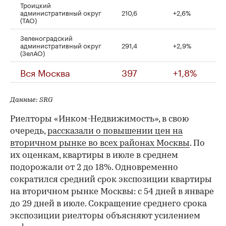
Троицкий
административный округ
210,6
+2,6%
(ТАО)
Зеленоградский
административный округ
291,4
+2,9%
(ЗелАО)
Вся Москва
397
+1,8%
Данные: SRG
Риелторы «Инком-Недвижимость», в свою
очередь,
рассказали о повышении цен на
вторичном рынке во всех районах Москвы
. По
их оценкам, квартиры в июле в среднем
подорожали от 2 до 18%. Одновременно
сократился средний срок экспозиции квартиры
на вторичном рынке Москвы: с 54 дней в январе
до 29 дней в июле. Сокращение среднего срока
экспозиции риелторы объясняют усилением