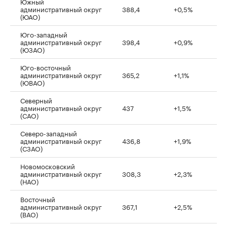
Южный
административный округ
388,4
+0,5%
(ЮАО)
Юго-западный
административный округ
398,4
+0,9%
(ЮЗАО)
Юго-восточный
административный округ
365,2
+1,1%
(ЮВАО)
Северный
административный округ
437
+1,5%
(САО)
Северо-западный
административный округ
436,8
+1,9%
(СЗАО)
Новомосковский
административный округ
308,3
+2,3%
(НАО)
Восточный
административный округ
367,1
+2,5%
(ВАО)