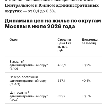
Центральном
и
Южном административных
округах
— от 0,4 до 0,5%.
Динамика цен на жилье по округам
Москвы в июле 2026 года
Округ
Средняя
Динамика
цена 1 кв.
за месяц
м, тыс.
руб.
Западный
административный округ
488,9
+0,2%
(ЗАО)
Северо-восточный
административный округ
387,1
+0,4%
(СВАО)
Центральный
административный округ
816,2
+0,5%
(ЦАО)