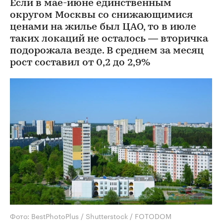
Если в мае-июне единственным
округом Москвы со снижающимися
ценами на жилье был ЦАО, то в июле
таких локаций не осталось — вторичка
подорожала везде. В среднем за месяц
рост составил от 0,2 до 2,9%
Фото: BestPhotoPlus / Shutterstock / FOTODOM