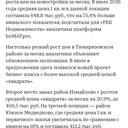
роста цен на новостройки за месяц. В июле 2026
года средняя цена 1 кв. м в данной локации
составила 648,8 тыс. руб., что на 75,4% больше
июньского показателя, подсчитали для «РБК
Недвижимости» аналитики платформы
bnMAP.pro.
Настолько резкий рост цен в Тимирязевском
районе за месяц аналитики объясняют
обновлением экспозиции. В июле в
предложении здесь появился новый проект
бизнес-класса с более высокой средней ценой
«квадрата».
Второе место занял район Измайлово с ростом
средней цены «квадрата» за месяц на 20,9%, до
406,5 тыс. руб. На третьей позиции — район
Южное Медведково, где средняя цена 1 кв. м
первичного жилья увеличилась по сравнению с
июнем на 18% и составила 413,2 тыс. руб.