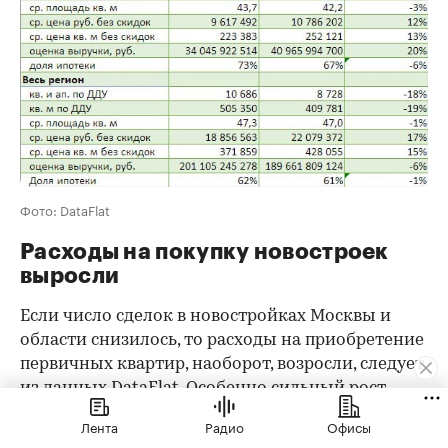
Фото: DataFlat
Расходы на покупку новостроек
выросли
Если число сделок в новостройках Москвы и
области снизилось, то расходы на приобретение
первичных квартир, наоборот, возросли, следует
из данных DataFlat. Особенно сильный рост
произошел в Старой Москве.
Лента
Радио
Офисы