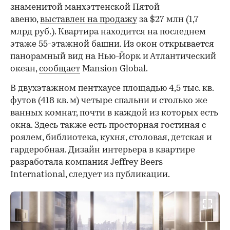
знаменитой манхэттенской Пятой
авеню,
выставлен на продажу
за $27 млн (1,7
млрд руб.). Квартира находится на последнем
этаже 55-этажной башни. Из окон открывается
панорамный вид на Нью-Йорк и Атлантический
океан,
сообщает
Mansion Global.
В двухэтажном пентхаусе площадью 4,5 тыс. кв.
футов (418 кв. м) четыре спальни и столько же
ванных комнат, почти в каждой из которых есть
окна. Здесь также есть просторная гостиная с
роялем, библиотека, кухня, столовая, детская и
гардеробная. Дизайн интерьера в квартире
разработала компания Jeffrey Beers
International, следует из публикации.