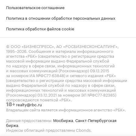
Пользовательское соглашение
Политика в отношении обработки персональных данных
Политика обработки файлов cookie
© ООО «БИЗНЕСПРЕСС», АО «РОСБИЗНЕСКОНСАЛТИНГ»,
1995–2026
. Сообщения и материалы информационного
агентства «РБК» (свидетельство о регистрации средства
массовой информации выдано Федеральной службой
по надзору в сфере связи, информационных технологий
и массовых коммуникаций (Роскомнадзор) 09.12.2015
за номером ИА №ФС77-63848) и сетевого издания «РБК»
(свидетельство о регистрации средства массовой информации
выдано Федеральной службой по надзору в сфере связи,
информационных технологий и массовых коммуникаций
(Роскомнадзор) 03.12.2021 за номером ЭЛ №ФС77-82385)
сопровождаются пометкой «РБК».
realty@rbc.ru
18+
Владельцем сайта является информационное агентство «РБК».
Данные предоставлены:
Мосбиржа
,
Санкт-Петербургская
биржа
.
Индексы облигаций предоставлены Cbonds.