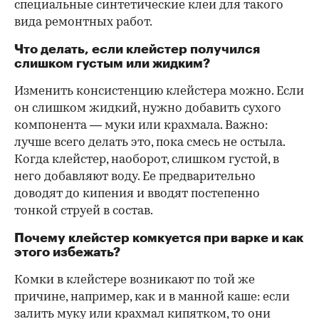
специальные синтетические клеи для такого
вида ремонтных работ.
Что делать, если клейстер получился
слишком густым или жидким?
Изменить консистенцию клейстера можно. Если
он слишком жидкий, нужно добавить сухого
компонента — муки или крахмала. Важно:
лучше всего делать это, пока смесь не остыла.
Когда клейстер, наоборот, слишком густой, в
него добавляют воду. Ее предварительно
доводят до кипения и вводят постепенно
тонкой струей в состав.
Почему клейстер комкуется при варке и как
этого избежать?
Комки в клейстере возникают по той же
причине, например, как и в манной каше: если
залить муку или крахмал кипятком, то они