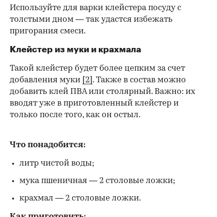
Используйте для варки клейстера посуду с
толстыми дном — так удастся избежать
пригорания смеси.
Клейстер из муки и крахмала
Такой клейстер будет более цепким за счет
добавления муки
[2]
. Также в состав можно
добавить клей ПВА или столярный. Важно: их
вводят уже в приготовленный клейстер и
только после того, как он остыл.
Что понадобится:
литр чистой воды;
мука пшеничная — 2 столовые ложки;
крахмал — 2 столовые ложки.
Как приготовить: