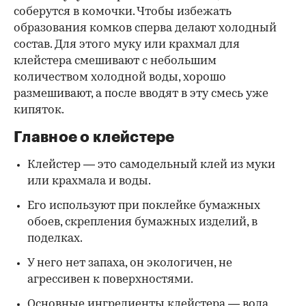
соберутся в комочки. Чтобы избежать
образования комков сперва делают холодный
состав. Для этого муку или крахмал для
клейстера смешивают с небольшим
количеством холодной воды, хорошо
размешивают, а после вводят в эту смесь уже
кипяток.
Главное о клейстере
Клейстер — это самодельный клей из муки
или крахмала и воды.
Его используют при поклейке бумажных
обоев, скрепления бумажных изделий, в
поделках.
У него нет запаха, он экологичен, не
агрессивен к поверхностями.
Основные ингредиенты клейстера — вода,