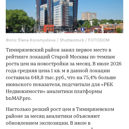
Фото: Elena Koromyslova / Shutterstock / FOTODOM
Тимирязевский район занял первое место в
рейтинге локаций Старой Москвы по темпам
роста цен на новостройки за месяц. В июле 2026
года средняя цена 1 кв. м в данной локации
составила 648,8 тыс. руб., что на 75,4% больше
июньского показателя, подсчитали для «РБК
Недвижимости» аналитики платформы
bnMAP.pro.
Настолько резкий рост цен в Тимирязевском
районе за месяц аналитики объясняют
обновлением экспозиции. В июле в