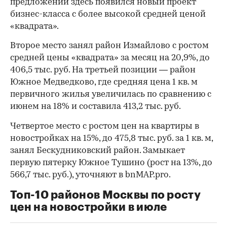
предложении здесь появился новый проект
бизнес-класса с более высокой средней ценой
«квадрата».
Второе место занял район Измайлово с ростом
средней цены «квадрата» за месяц на 20,9%, до
406,5 тыс. руб. На третьей позиции — район
Южное Медведково, где средняя цена 1 кв. м
первичного жилья увеличилась по сравнению с
июнем на 18% и составила 413,2 тыс. руб.
Четвертое место с ростом цен на квартиры в
новостройках на 15%, до 475,8 тыс. руб. за 1 кв. м,
занял Бескудниковский район. Замыкает
первую пятерку Южное Тушино (рост на 13%, до
566,7 тыс. руб.), уточняют в bnMAP.pro.
Топ-10 районов Москвы по росту
цен на новостройки в июле
00:00
/
00:00