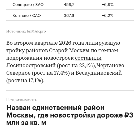
Солнцево / ЗАО
459,2
+6,9%
Коптево / САО
367,6
+6,2%
Источник: bnMAP.pro
Во втором квартале 2026 года лидирующую
тройку районов Старой Москвы по темпам
подорожания новостроек
составили
Лосиноостровский (рост на 22,1%), Чертаново
Северное (рост на 17,4%) и Бескудниковский
(рост на 17,1%).
Недвижимость
Назван единственный район
Москвы, где новостройки дороже ₽3
млн за кв. м