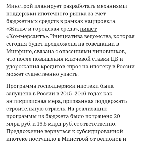
Минстрой планирует разработать механизмы
поддержки ипотечного рынка за счет
бюджетных средств в рамках нацпроекта
«Жилье и городская среда»,
пишет
«Коммерсантъ». Инициатива ведомства, которая
сегодня будет предложена на совещании в
Минфине, связана с опасениями чиновников,
что после повышения ключевой ставки ЦБ и
удорожания кредитов спрос на ипотеку в России
может существенно упасть.
Программа господдержки ипотеки
была
запущена в России в 2015–2016 годах как
антикризисная мера, призванная поддержать
строительную отрасль. На реализацию
программы из бюджета было потрачено 20
млрд руб. и 16,5 млрд руб. соответственно.
Предложение вернуться к субсидированной
ипотеке поступило в Минстрой от регионов и