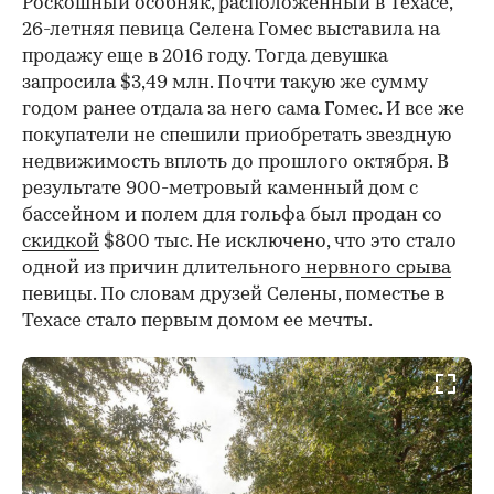
Роскошный особняк, расположенный в Техасе,
26-летняя певица Селена Гомес выставила на
продажу еще в 2016 году. Тогда девушка
запросила $3,49 млн. Почти такую же сумму
годом ранее отдала за него сама Гомес. И все же
покупатели не спешили приобретать звездную
недвижимость вплоть до прошлого октября. В
результате 900-метровый каменный дом с
бассейном и полем для гольфа был продан со
скидкой
$800 тыс. Не исключено, что это стало
одной из причин длительного
нервного срыва
певицы. По словам друзей Селены, поместье в
Техасе стало первым домом ее мечты.