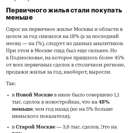
Первичного жилья стали покупать
меньше
Спрос на первичное жилье Москвы и области в
целом за год снизился на 18%
(а за последний
месяц — на 1%), следует из данных аналитиков.
При этом в Москве спад был еще сильнее. Но
в Подмосковье, на которое пришлось более 45%
от всех первичных сделок в столичном регионе,
продажи жилья за год, наоборот, выросли.
Так:
в
Новой Москве
в июле было совершено 1,1
тыс. сделок в новостройках, что на
48%
меньше
, чем год назад (но на 5% больше
июньского показателя);
в
Старой Москве
— 3,6 тыс. сделок. Это на