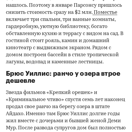
нашлось. Поэтому в январе Парсонсу пришлось
снизить стоимость сразу на $2 млн.
Поместье
включает три спальни, три ванные комнаты,
гардеробную, уютную библиотеку, богато
обставленную кухню и террасу с видом на сад. В
гостиной стоит рояль, камин и домашний
кинотеатр с выдвижным экраном. Рядом с
домом построен бассейн в стиле тропической
лагуны, водопад и каменные лестницы.
Брюс Уиллис: ранчо у озера втрое
дешевле
Звезда фильмов «Крепкий орешек» и
«Криминальное чтиво» спустя семь лет наконец
продал свое ранчо на берегу озера в штате
Айдахо. Именно там Брюс Уиллис долгие годы
жил вместе с дочерьми и бывшей женой Деми
Мур. После развода супругов дом был полностью