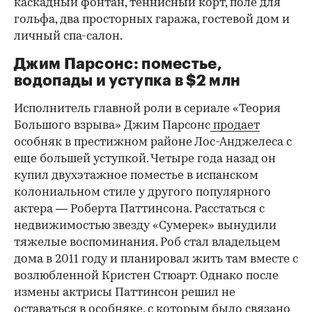
каскадный фонтан, теннисный корт, поле для
гольфа, два просторных гаража, гостевой дом и
личный спа-салон.
Джим Парсонс: поместье,
водопады и уступка в $2 млн
Исполнитель главной роли в сериале «Теория
Большого взрыва» Джим Парсонс
продает
особняк в престижном районе Лос-Анджелеса с
еще большей уступкой. Четыре года назад он
купил двухэтажное поместье в испанском
колониальном стиле у другого популярного
актера — Роберта Паттинсона. Расстаться с
недвижимостью звезду «Сумерек» вынудили
тяжелые воспоминания. Роб стал владельцем
дома в 2011 году и планировал жить там вместе с
возлюбленной Кристен Стюарт. Однако после
измены актрисы Паттинсон решил не
оставаться в особняке, с которым было связано