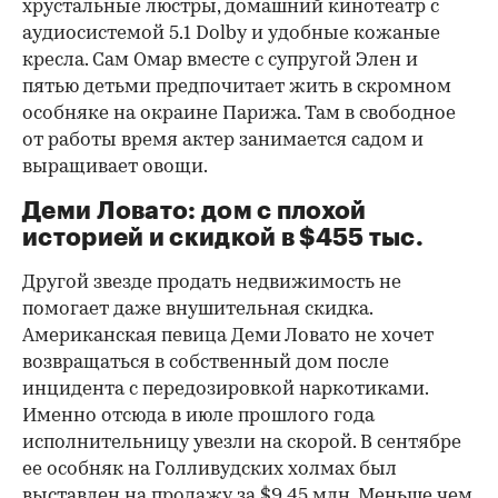
хрустальные люстры, домашний кинотеатр с
аудиосистемой 5.1 Dolby и удобные кожаные
кресла. Сам Омар вместе с супругой Элен и
пятью детьми предпочитает жить в скромном
особняке на окраине Парижа. Там в свободное
от работы время актер занимается садом и
выращивает овощи.
Деми Ловато: дом с плохой
историей и скидкой в $455 тыс.
Другой звезде продать недвижимость не
помогает даже внушительная скидка.
Американская певица Деми Ловато не хочет
возвращаться в собственный дом после
инцидента с передозировкой наркотиками.
Именно отсюда в июле прошлого года
исполнительницу увезли на скорой. В сентябре
ее особняк на Голливудских холмах был
выставлен на продажу за $9,45 млн. Меньше чем