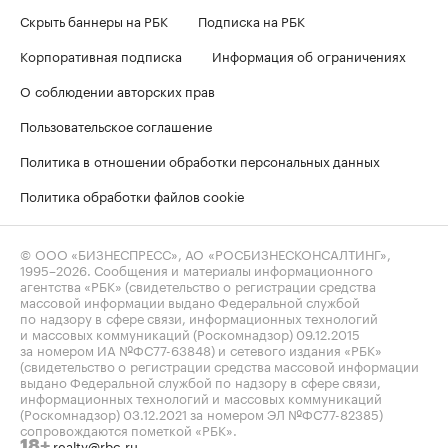
Скрыть баннеры на РБК
Подписка на РБК
Корпоративная подписка
Информация об ограничениях
О соблюдении авторских прав
Пользовательское соглашение
Политика в отношении обработки персональных данных
Политика обработки файлов cookie
© ООО «БИЗНЕСПРЕСС», АО «РОСБИЗНЕСКОНСАЛТИНГ»,
1995–2026
. Сообщения и материалы информационного
агентства «РБК» (свидетельство о регистрации средства
массовой информации выдано Федеральной службой
по надзору в сфере связи, информационных технологий
и массовых коммуникаций (Роскомнадзор) 09.12.2015
за номером ИА №ФС77-63848) и сетевого издания «РБК»
(свидетельство о регистрации средства массовой информации
выдано Федеральной службой по надзору в сфере связи,
информационных технологий и массовых коммуникаций
(Роскомнадзор) 03.12.2021 за номером ЭЛ №ФС77-82385)
сопровождаются пометкой «РБК».
realty@rbc.ru
18+