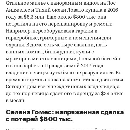
Стильное жилье с панорамным видом на Лос-
Анджелес и Тихий океан Ловато купила в 2016
году за $8,3 млн. Еще около $800 тыс. она
потратила на его перепланировку и ремонт.
Например, переоборудовала гаражи в
гардеробные, гримерные и помещения для
охраны. В доме есть четыре спальни, пять
ванных комнат, бильярдная, кухня с
мраморными столешницами, большой бассейн
и зона барбекю. Правда, зимой 2017 года
владение певицы чуть было не разрушилось. Во
время штормов почва на холме стала сдвигаться.
Сегодня дом все еще ждет новых владельцев, а
до тех пор певица сдает его
в аренду
за $39,5 тыс.
в месяц.
Селена Гомес: напряженная сделка
с потерей $800 тыс.