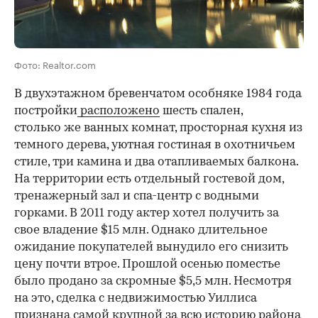
Фото: Realtor.com
В двухэтажном бревенчатом особняке 1984 года
постройки
расположено
шесть спален,
столько же ванных комнат, просторная кухня из
темного дерева, уютная гостиная в охотничьем
стиле, три камина и два отапливаемых балкона.
На территории есть отдельный гостевой дом,
тренажерный зал и спа-центр с водными
горками. В 2011 году актер хотел получить за
свое владение $15 млн. Однако длительное
ожидание покупателей вынудило его снизить
цену почти втрое. Прошлой осенью поместье
было продано за скромные $5,5 млн. Несмотря
на это, сделка с недвижимостью Уиллиса
признана самой крупной за всю историю района