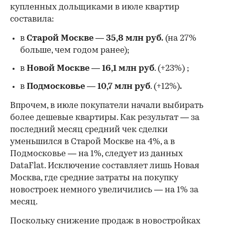
купленных дольщиками в июле квартир
составила:
в
Старой Москве
—
35,8 млн руб.
(на 27%
больше, чем годом ранее);
в
Новой Москве
—
16,1 млн руб
. (+23%)
;
в
Подмосковье
—
10,7 млн руб
. (+12%)
.
Впрочем, в июле покупатели начали выбирать
более дешевые квартиры. Как результат — за
последний месяц средний чек сделки
уменьшился в Старой Москве на 4%, а в
Подмосковье — на 1%, следует из данных
DataFlat. Исключение составляет лишь Новая
Москва, где средние затраты на покупку
новостроек немного увеличились — на 1% за
месяц.
Поскольку снижение продаж в новостройках