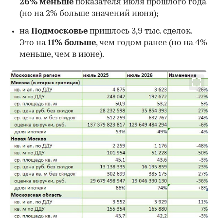
26%
меньше
показателя июля прошлого года
00:00
/
00:00
(но на 2% больше значений июня);
на
Подмосковье
пришлось 3,9 тыс. сделок.
Это на
11% больше
, чем годом ранее (но на 4%
меньше, чем в июне).