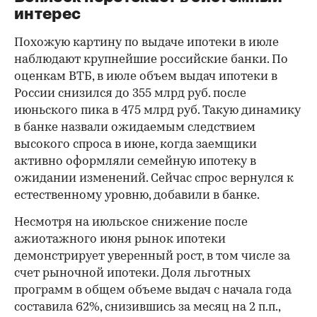
интерес
Похожую картину по выдаче ипотеки в июле
наблюдают крупнейшие российские банки. По
оценкам ВТБ, в июле объем выдач ипотеки в
России снизился до 355 млрд руб. после
июньского пика в 475 млрд руб. Такую динамику
в банке назвали ожидаемым следствием
высокого спроса в июне, когда заемщики
активно оформляли семейную ипотеку в
ожидании изменений. Сейчас спрос вернулся к
естественному уровню, добавили в банке.
Несмотря на июльское снижение после
ажиотажного июня рынок ипотеки
демонстрирует уверенный рост, в том числе за
счет рыночной ипотеки. Доля льготных
программ в общем объеме выдач с начала года
составила 62%, снизившись за месяц на 2 п.п.,