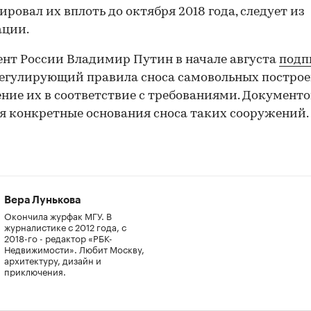
ировал их вплоть до октября 2018 года, следует из
ации.
нт России Владимир Путин в начале августа
подп
регулирующий правила сноса самовольных построе
ние их в соответствие с требованиями. Документ
я конкретные основания сноса таких сооружений.
Вера Лунькова
Окончила журфак МГУ. В
журналистике с 2012 года, с
2018-го - редактор «РБК-
Недвижимости». Любит Москву,
архитектуру, дизайн и
приключения.