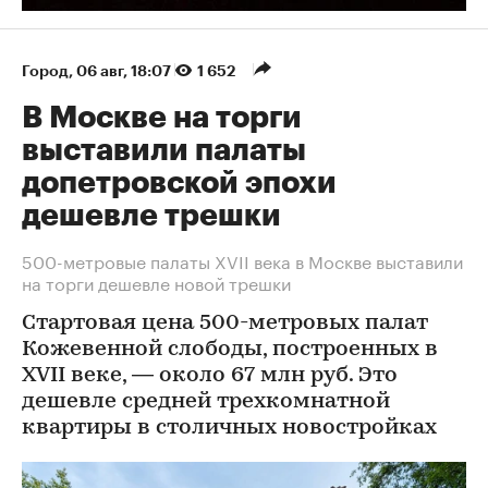
Город
⁠,
06 авг, 18:07
1 652
В Москве на торги
выставили палаты
допетровской эпохи
дешевле трешки
500-метровые палаты XVII века в Москве выставили
на торги дешевле новой трешки
Стартовая цена 500-метровых палат
Кожевенной слободы, построенных в
XVII веке, — около 67 млн руб. Это
дешевле средней трехкомнатной
квартиры в столичных новостройках