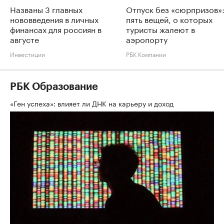
Названы 3 главных
Отпуск без «сюрпризов»
нововведения в личных
пять вещей, о которых
финансах для россиян в
туристы жалеют в
августе
аэропорту
Инвестиции
РБК Компании
РБК Образование
«Ген успеха»: влияет ли ДНК на карьеру и доход