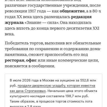
различные государственные учреждения, после
революции 1917 года — как
общежитие
, а в 80-х
годах XX века здесь размещалась
редакция
журнала
«Знание — сила». Она находилась
здесь вплоть до конца первого десятилетия XXI
века.
Победитель торгов, выполнив все обязательные
требования по сохранению и содержанию дома-
памятника, сможет приспособить его под
ресторан
,
офис
или иные коммерческие цели,
поясняется в сообщении.
В июле 2026 года в Москве на аукционе за 552,6 млн
руб.
продали дворянскую усадьбу, которая известна
как дача Строгановых
. Начальная цена этого объекта
культурного наследия составляла 198,7 млн руб.
Таким образом, в процессе торгов стоимость лота
выросла в 2,8 раза.