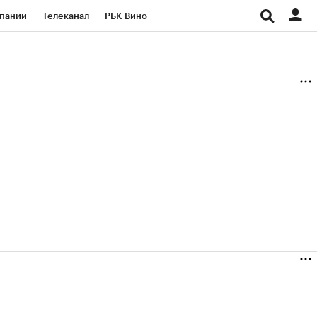
пании
Телеканал
РБК Вино
ациональные проекты
Город
аншизы
Газета
ка
Бизнес