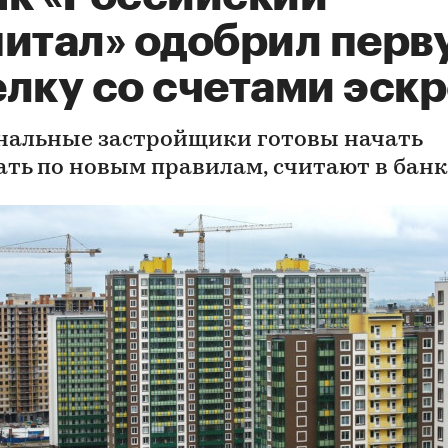
питал» одобрил перв
лку со счетами эск
нальные застройщики готовы начать
ать по новым правилам, считают в банк