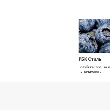
РБК Стиль
Голубика: польза и
нутрициолога