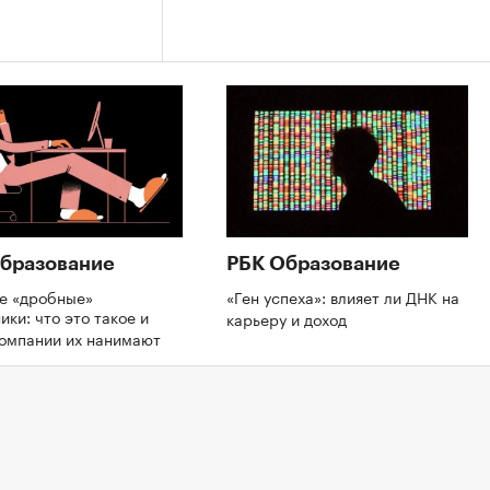
бразование
РБК Образование
де «дробные»
«Ген успеха»: влияет ли ДНК на
ики: что это такое и
карьеру и доход
компании их нанимают