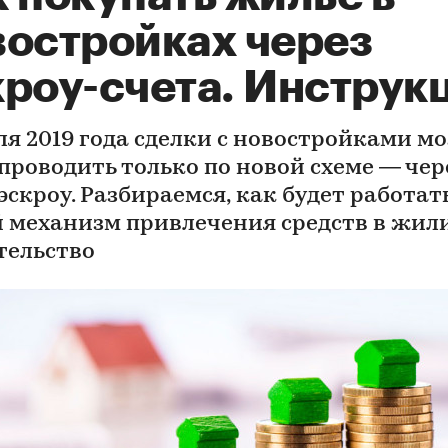
востройках через
кроу-счета. Инструк
юля 2019 года сделки с новостройками м
 проводить только по новой схеме — чер
эскроу. Разбираемся, как будет работат
 механизм привлечения средств в жи
тельство