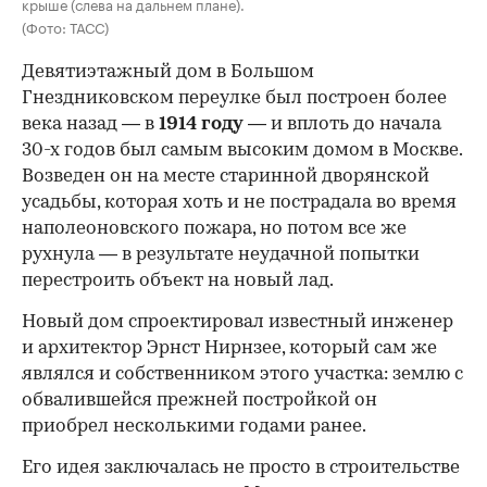
крыше (слева на дальнем плане).
(Фото: ТАСС)
Девятиэтажный дом в Большом
Гнездниковском переулке был построен более
века назад — в
1914 году
— и вплоть до начала
30-х годов был самым высоким домом в Москве.
Возведен он на месте старинной дворянской
усадьбы, которая хоть и не пострадала во время
наполеоновского пожара, но потом все же
рухнула — в результате неудачной попытки
перестроить объект на новый лад.
Новый дом спроектировал известный инженер
и архитектор Эрнст Нирнзее, который сам же
являлся и собственником этого участка: землю с
обвалившейся прежней постройкой он
приобрел несколькими годами ранее.
Его идея заключалась не просто в строительстве