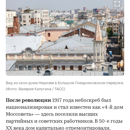
Вид из окон дома Нирнзее в Большом Гнездниковском переулке.
(Фото: Валерия Калугина / ТАСС)
После революции
1917 года небоскреб был
национализирован и стал известен как «4-й дом
Моссовета» — здесь поселили высших
партийных и советских работников. В 50-е годы
ХХ века дом капитально отремонтировали,