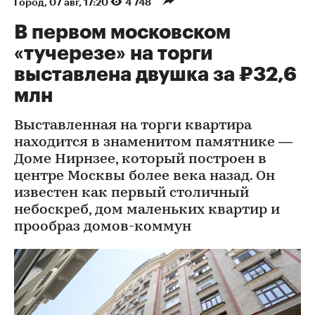
Город
⁠,
07 авг, 17:20
4 748
В первом московском
«тучерезе» на торги
выставлена двушка за ₽32,6
млн
Выставленная на торги квартира
находится в знаменитом памятнике —
Доме Нирнзее, который построен в
центре Москвы более века назад. Он
известен как первый столичный
небоскреб, дом маленьких квартир и
прообраз домов-коммун