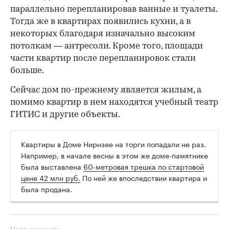
параллельно перепланировав ванные и туалеты.
Тогда же в квартирах появились кухни, а в
некоторых благодаря изначально высоким
потолкам — антресоли. Кроме того, площади
части квартир после перепланировок стали
больше.
Сейчас дом по-прежнему является жилым, а
помимо квартир в нем находятся учебный театр
ГИТИС и другие объекты.
Квартиры в Доме Нирнзее на торги попадали не раз.
Например, в начале весны в этом же доме-памятнике
была выставлена
60-метровая трешка по стартовой
цене 42 млн руб.
По ней же впоследствии квартира и
была продана.
Недвижимость