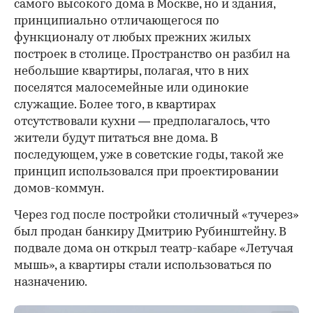
самого высокого дома в Москве, но и здания,
принципиально отличающегося по
функционалу от любых прежних жилых
построек в столице. Пространство он разбил на
небольшие квартиры, полагая, что в них
поселятся малосемейные или одинокие
служащие. Более того, в квартирах
отсутствовали кухни — предполагалось, что
жители будут питаться вне дома. В
последующем, уже в советские годы, такой же
принцип использовался при проектировании
домов-коммун.
Через год после постройки столичный «тучерез»
был продан банкиру Дмитрию Рубинштейну. В
подвале дома он открыл театр-кабаре «Летучая
мышь», а квартиры стали использоваться по
назначению.