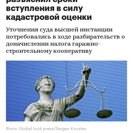
вступления в силу
кадастровой оценки
Уточнения суда высшей инстанции
потребовались в ходе разбирательств о
доначислении налога гаражно-
строительному кооперативу
Фото: Global look press/Sergey Kovalev