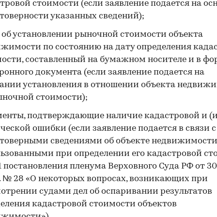
тровой стоимости (если заявление подается на ос
товерности указанных сведений);
 об установлении рыночной стоимости объекта
жимости по состоянию на дату определения када
ости, составленный на бумажном носителе и в фо
ронного документа (если заявление подается на
ании установления в отношении объекта недвиж
ыночной стоимости);
енты, подтверждающие наличие кадастровой и (
ческой ошибки (если заявление подается в связи с
товерными сведениями об объекте недвижимости
ьзованными при определении его кадастровой ст
11 постановления пленума Верховного Суда РФ от 3
г. № 28 «О некоторых вопросах, возникающих при
отрении судами дел об оспаривании результатов
еления кадастровой стоимости объектов
ижимости»).