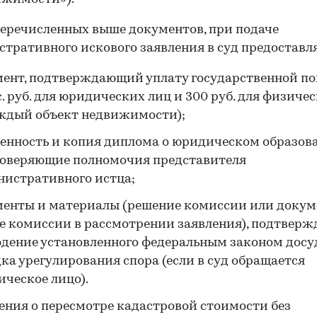
еречисленных выше документов, при подаче
тративного искового заявления в суд предоставл
ент, подтверждающий уплату государственной п
с. руб. для юридических лиц и 300 руб. для физиче
ждый объект недвижимости);
енность и копия диплома о юридическом образов
товеряющие полномочия представителя
истративного истца;
енты и материалы (решение комиссии или докум
е комиссии в рассмотрении заявления), подтвер
дение установленного федеральным законом досу
ка урегулирования спора (если в суд обращается
ческое лицо).
ения о пересмотре кадастровой стоимости без