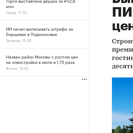
торги выставлена двушка за ₽32,6
млн
ПИ
Город, 17:20
це
ИИ начал выписывать штрафы за
борщевик в Подмосковье
Загород, 15:30
Строи
преми
Назван район Москвы с ростом цен
гости
на новостройки в июле в 1,75 раза
десят
Жилье, 13:55