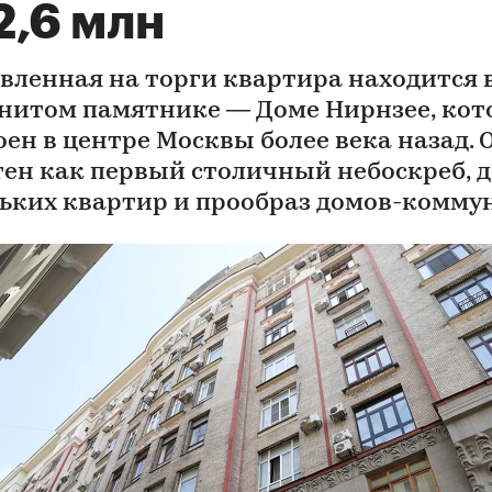
2,6 млн
вленная на торги квартира находится 
нитом памятнике — Доме Нирнзее, ко
оен в центре Москвы более века назад. 
тен как первый столичный небоскреб, 
ьких квартир и прообраз домов-комму