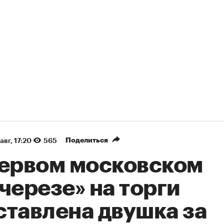
Поделиться
авг, 17:20
565
первом московском
черезе» на торги
ставлена двушка за