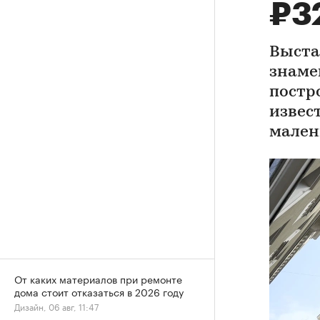
₽3
Выста
знаме
постр
извес
мален
От каких материалов при ремонте
дома стоит отказаться в 2026 году
Дизайн, 06 авг, 11:47