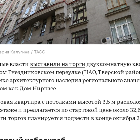
ерия Калугина / ТАСС
ные власти
выставили на торги
двухкомнатную кв
ом Гнездниковском переулке (ЦАО, Тверской райо
ке архитектурного наследия регионального значе
ом как Дом Нирнзее.
овая квартира с потолками высотой 3,5 м распол
этаже и предлагается по стартовой цене около 32,
оги торгов планируется подвести в конце октября 