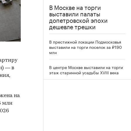
В Москве на торги
выставили палаты
допетровской эпохи
дешевле трешки
В престижной локации Подмосковья
выставили на торги поселок за ₽190
млн
артиру
В центре Москве выставили на торги
н) — в
этаж старинной усадьбы XVIII века
ния,
ожена на
6 млн
2026