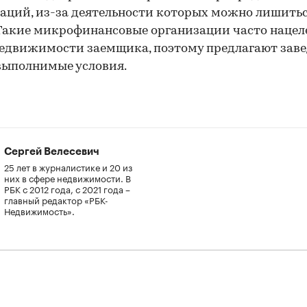
аций, из-за деятельности которых можно лишить
Такие микрофинансовые организации часто нацел
едвижимости заемщика, поэтому предлагают зав
выполнимые условия.
Сергей Велесевич
25 лет в журналистике и 20 из
них в сфере недвижимости. В
РБК с 2012 года, с 2021 года –
главный редактор «РБК-
Недвижимость».