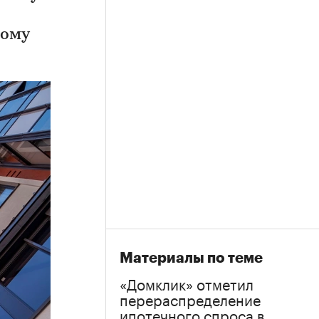
ному
Материалы по теме
«Домклик» отметил
перераспределение
ипотечного спроса в