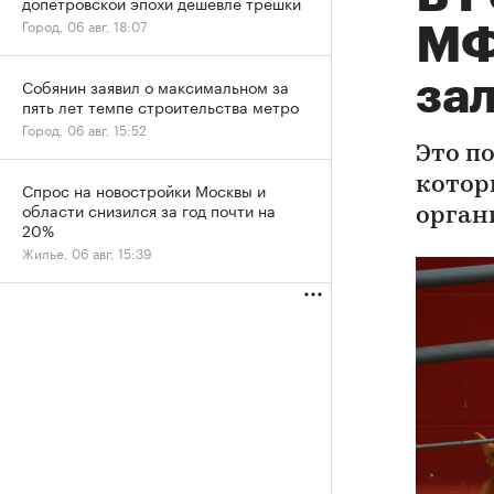
допетровской эпохи дешевле трешки
Город, 06 авг, 18:07
МФ
за
Собянин заявил о максимальном за
пять лет темпе строительства метро
Город, 06 авг, 15:52
Это п
котор
Спрос на новостройки Москвы и
области снизился за год почти на
орган
20%
Жилье, 06 авг, 15:39