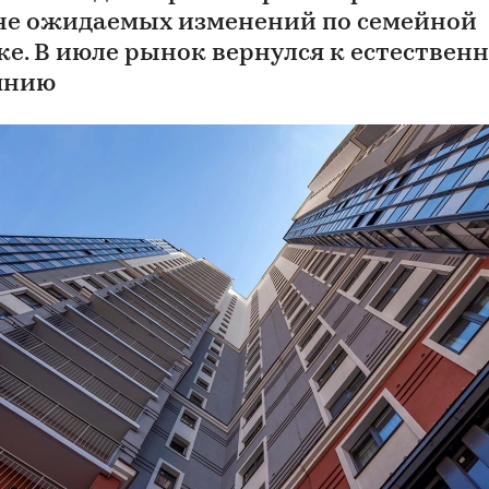
не ожидаемых изменений по семейной
ке. В июле рынок вернулся к естествен
янию