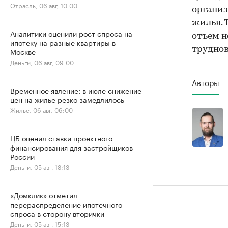
Отрасль, 06 авг, 10:00
организ
жилья. 
Аналитики оценили рост спроса на
отъем н
ипотеку на разные квартиры в
трудно
Москве
Деньги, 06 авг, 09:00
Авторы
Временное явление: в июле снижение
цен на жилье резко замедлилось
Жилье, 06 авг, 06:00
ЦБ оценил ставки проектного
финансирования для застройщиков
России
Деньги, 05 авг, 18:13
«Домклик» отметил
перераспределение ипотечного
спроса в сторону вторички
Деньги, 05 авг, 15:13