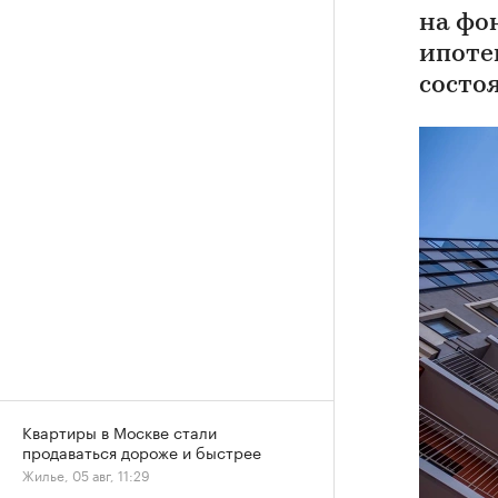
на фо
ипоте
состо
Квартиры в Москве стали
продаваться дороже и быстрее
Жилье, 05 авг, 11:29