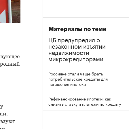
Материалы по теме
ЦБ предупредил о
незаконном изъятии
недвижимости
микрокредиторами
твующее
ародный
Россияне стали чаще брать
потребительские кредиты для
погашения ипотеки
Рефинансирование ипотеки: как
снизить ставку и платежи по кредиту
ку
аи,
льзуют