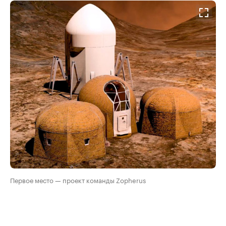
Первое место — проект команды ​Zopherus