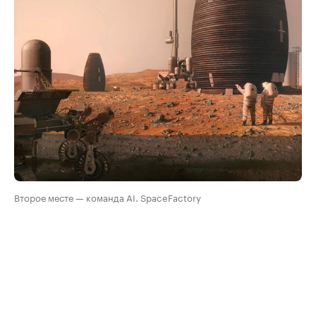
Второе месте — команда AI. SpaceFactory