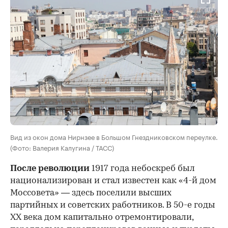
Вид из окон дома Нирнзее в Большом Гнездниковском переулке.
(Фото: Валерия Калугина / ТАСС)
После революции
1917 года небоскреб был
национализирован и стал известен как «4-й дом
Моссовета» — здесь поселили высших
партийных и советских работников. В 50-е годы
ХХ века дом капитально отремонтировали,