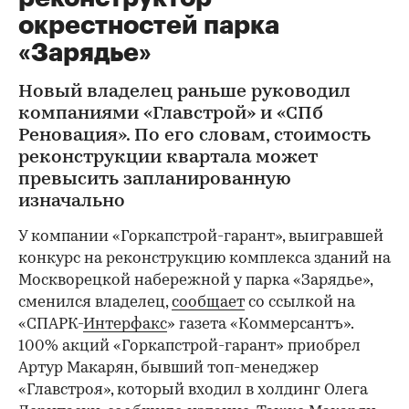
окрестностей парка
«Зарядье»
Новый владелец раньше руководил
компаниями «Главстрой» и «СПб
Реновация». По его словам, стоимость
реконструкции квартала может
превысить запланированную
изначально
У компании «Горкапстрой-гарант», выигравшей
конкурс на реконструкцию комплекса зданий на
Москворецкой набережной у парка «Зарядье»,
сменился владелец,
сообщает
со ссылкой на
«СПАРК-
Интерфакс
» газета «Коммерсантъ».
100% акций «Горкапстрой-гарант» приобрел
Артур Макарян, бывший топ-менеджер
«Главстроя», который входил в холдинг Олега