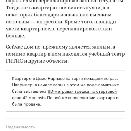
параллельно перепланировав ванные и туалеты.
Тогда же в квартирах появились кухни, а в
некоторых благодаря изначально высоким
потолкам — антресоли. Кроме того, площади
части квартир после перепланировок стали
больше.
Сейчас дом по-прежнему является жилым, а
помимо квартир в нем находятся учебный театр
ГИТИС и другие объекты.
Квартиры в Доме Нирнзее на торги попадали не раз.
Например, в начале весны в этом же доме-памятнике
была выставлена
60-метровая трешка по стартовой
цене 42 млн руб.
По ней же впоследствии квартира и
была продана.
Недвижимость