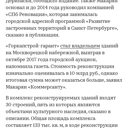
Дерипаски, сообщило издание. Также Макарян
основал и до 2014 года руководил компанией
«СПб Реновация», которая занималась
городской адресной программой «Развитие
застроенных территорий в Санкт-Петербурге»,
сказано в публикации.
«Горкапстрой-гарант»
стал владельцем
зданий
на Москворецкой набережной, выиграв в
октябре 2017 года городской аукцион,
напомнила газета. Стоимость реконструкции
изначально оценивалась в 10 млрд руб., однако
итоговая сумма может оказаться больше, заявил
Макарян «Коммерсанту».
В комплекс реконструируемых зданий входят
30 строений, пять из которых являются
объектами культурного наследия, сказано в
описании. Общая площадь комплекса
составляет 133 тыс. кв. м, в ходе реконструкции