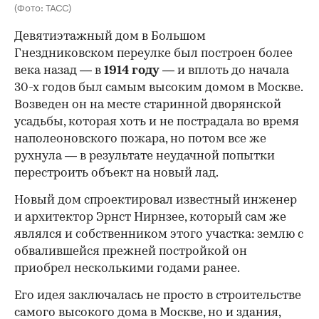
(Фото: ТАСС)
Девятиэтажный дом в Большом
Гнездниковском переулке был построен более
века назад — в
1914 году
— и вплоть до начала
30-х годов был самым высоким домом в Москве.
Возведен он на месте старинной дворянской
усадьбы, которая хоть и не пострадала во время
наполеоновского пожара, но потом все же
рухнула — в результате неудачной попытки
перестроить объект на новый лад.
Новый дом спроектировал известный инженер
и архитектор Эрнст Нирнзее, который сам же
являлся и собственником этого участка: землю с
обвалившейся прежней постройкой он
приобрел несколькими годами ранее.
Его идея заключалась не просто в строительстве
самого высокого дома в Москве, но и здания,