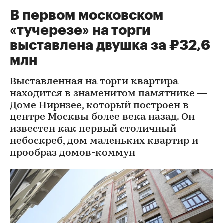
В первом московском
«тучерезе» на торги
выставлена двушка за ₽32,6
млн
Выставленная на торги квартира
находится в знаменитом памятнике —
Доме Нирнзее, который построен в
центре Москвы более века назад. Он
известен как первый столичный
небоскреб, дом маленьких квартир и
прообраз домов-коммун