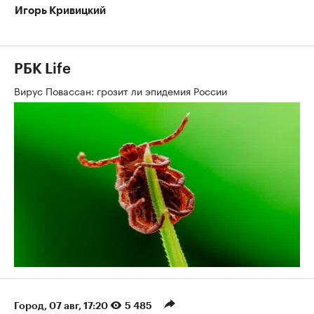
Игорь Кривицкий
РБК Life
Вирус Повассан: грозит ли эпидемия России
Город
⁠,
07 авг, 17:20
5 485