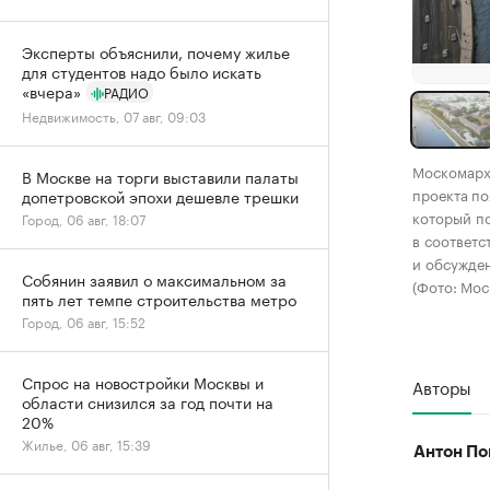
Эксперты объяснили, почему жилье
для студентов надо было искать
«вчера»
РАДИО
Недвижимость, 07 авг, 09:03
Москомархи
В Москве на торги выставили палаты
проекта по
допетровской эпохи дешевле трешки
который п
Город, 06 авг, 18:07
в соответс
и обсужден
Собянин заявил о максимальном за
(Фото: Мос
пять лет темпе строительства метро
Город, 06 авг, 15:52
Спрос на новостройки Москвы и
Авторы
области снизился за год почти на
20%
Жилье, 06 авг, 15:39
Антон По