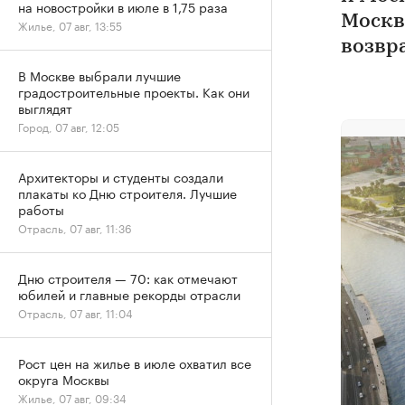
на новостройки в июле в 1,75 раза
Москв
Жилье, 07 авг, 13:55
возвр
В Москве выбрали лучшие
градостроительные проекты. Как они
выглядят
Город, 07 авг, 12:05
Архитекторы и студенты создали
плакаты ко Дню строителя. Лучшие
работы
Отрасль, 07 авг, 11:36
Дню строителя — 70: как отмечают
юбилей и главные рекорды отрасли
Отрасль, 07 авг, 11:04
Рост цен на жилье в июле охватил все
округа Москвы
Жилье, 07 авг, 09:34