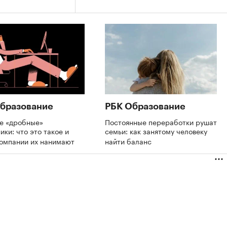
бразование
РБК Образование
де «дробные»
Постоянные переработки рушат
ики: что это такое и
семьи: как занятому человеку
компании их нанимают
найти баланс