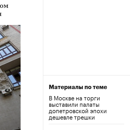
дом
н
Материалы по теме
В Москве на торги
выставили палаты
допетровской эпохи
дешевле трешки