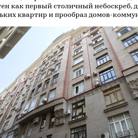
тен как первый столичный небоскреб, 
ьких квартир и прообраз домов-комму