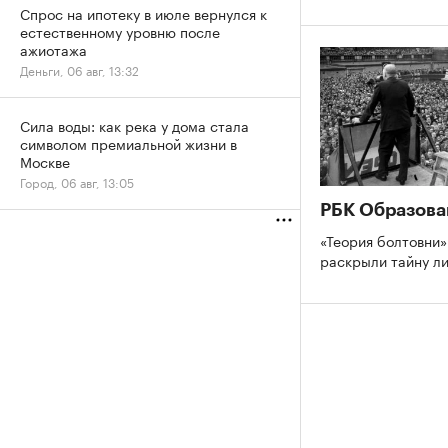
Спрос на ипотеку в июле вернулся к
естественному уровню после
ажиотажа
Деньги, 06 авг, 13:32
Сила воды: как река у дома стала
символом премиальной жизни в
Москве
Город, 06 авг, 13:05
РБК Образова
«Теория болтовни»
раскрыли тайну л