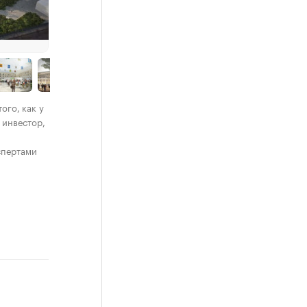
ого, как у
 инвестор,
кспертами