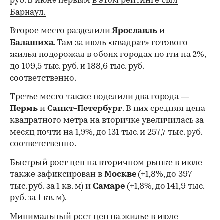
руб. В июне первым
в этом рейтинге был
Барнаул.
Второе место разделили
Ярославль
и
Балашиха
. Там за июль «квадрат» готового
жилья подорожал в обоих городах почти на 2%,
до 109,5 тыс. руб. и 188,6 тыс. руб.
соответственно.
Третье место также поделили два города —
Пермь
и
Санкт-Петербург
. В них средняя цена
квадратного метра на вторичке увеличилась за
месяц почти на 1,9%, до 131 тыс. и 257,7 тыс. руб.
соответственно.
Быстрый рост цен на вторичном рынке в июле
также зафиксирован в
Москве
(+1,8%, до 397
тыс. руб. за 1 кв. м) и
Самаре
(+1,8%, до 141,9 тыс.
руб. за 1 кв. м).
Минимальный рост цен на жилье в июле