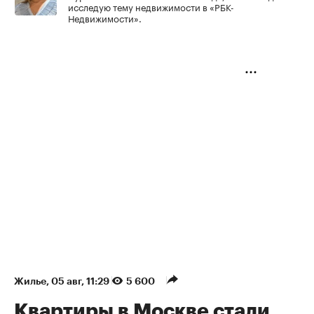
исследую тему недвижимости в «РБК-
Недвижимости».
Жилье
⁠,
05 авг, 11:29
5 600
Квартиры в Москве стали