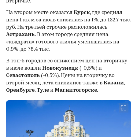
вторичке.
На втором месте оказался
Курск
, где средняя
цена 1 кв. м за июль снизилась на 1%, до 132,7 тыс.
руб. На третьей строчке расположилась
Астрахань.
В этом городе средняя цена
«квадрата» готового жилья уменьшилась на
0,9%, до 78,4 тыс.
В топ-5 городов со снижением цен на вторичку
в июле вошли
Новокузнецк
(-0,5%) и
Севастополь
(-0,5%). Цены на вторичку во
второй месяц лета снизились также в
Казани
,
Оренбурге
,
Туле
и
Магнитогорске
.