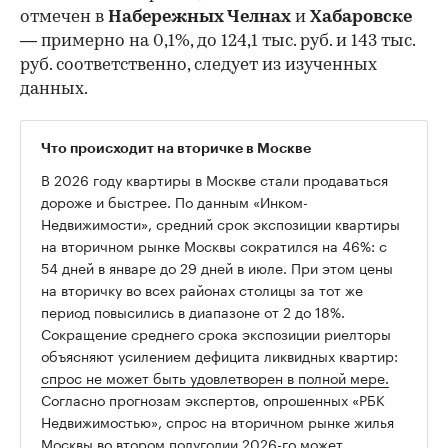
отмечен в
Набережных Челнах
и
Хабаровске
— примерно на 0,1%, до 124,1 тыс. руб. и 143 тыс.
руб. соответственно, следует из изученных
данных.
Что происходит на вторичке в Москве
В 2026 году квартиры в Москве стали продаваться
дороже и быстрее. По данным «Инком-
Недвижимости», средний срок экспозиции квартиры
на вторичном рынке Москвы сократился на 46%: с
54 дней в январе до 29 дней в июле. При этом цены
на вторичку во всех районах столицы за тот же
период повысились в диапазоне от 2 до 18%.
Сокращение среднего срока экспозиции риелторы
объясняют усилением дефицита ликвидных квартир:
спрос не может быть удовлетворен в полной мере.
Согласно прогнозам экспертов, опрошенных «РБК
Недвижимостью», спрос на вторичном рынке жилья
Москвы во втором полугодии 2026-го может