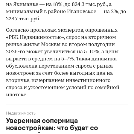
на Якиманке — на 18%, до 824,3 тыс. руб., а
минимальный в районе Ивановское — на 2%, до
228,7 тыс. руб.
00:00
/
00:00
Согласно прогнозам экспертов, опрошенных
«РБК Недвижимостью», спрос на
вторичном
рынке жилья Москвы во втором полугодии
2026-го может увеличиться на 5–10%, а цены
вырасти в среднем на 5–7%. Такая динамика
обусловлена перетеканием спроса с рынка
новостроек за счет более выгодных цен на
вторичке, исчерпанием инвестиционного
спроса и ужесточением условий по семейной
ипотеке.
Недвижимость
Уверенная соперница
новостройкам: что будет со