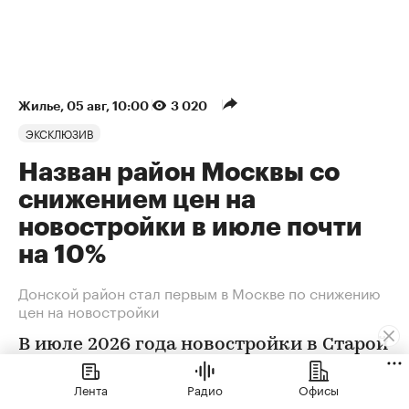
Жилье
⁠,
05 авг, 10:00
3 020
ЭКСКЛЮЗИВ
Назван район Москвы со
снижением цен на
новостройки в июле почти
на 10%
Донской район стал первым в Москве по снижению
цен на новостройки
В июле 2026 года новостройки в Старой
Москве заметнее всего подешевели в
Лента
Радио
Офисы
Донском районе