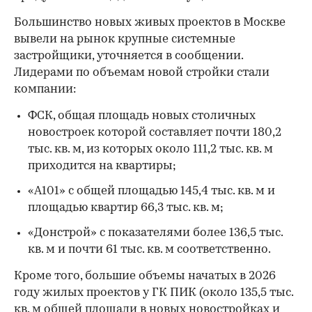
Большинство новых живых проектов в Москве
вывели на рынок крупные системные
застройщики, уточняется в сообщении.
Лидерами по объемам новой стройки стали
компании:
00:00
/
00:00
ФСК, общая площадь новых столичных
новостроек которой составляет почти 180,2
тыс. кв. м, из которых около 111,2 тыс. кв. м
приходится на квартиры;
«А101» с общей площадью 145,4 тыс. кв. м и
площадью квартир 66,3 тыс. кв. м;
«Донстрой» с показателями более 136,5 тыс.
кв. м и почти 61 тыс. кв. м соответственно.
Кроме того, большие объемы начатых в 2026
году жилых проектов у ГК ПИК (около 135,5 тыс.
кв. м общей площади в новых новостройках и