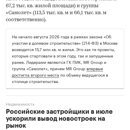
67,2 тыс. кв. жилой площади) и группы
«Самолет» (113,5 тыс. кв. м и 66,1 тыс. кв. м
соответственно).
На начало августа 2026 года в рамках закона «Об
участии в долевом строительстве» (214-ФЗ) в Москве
возводится 15,7 млн кв. м жилья. Это как те проекты,
которые стартовали в этом году, так и запущенные
ранее. Лидерами являются ГК ПИК, MR Group и
группа «Самолет», причем MR Group
впервые
достигла второго места
по объему ведущегося в
столице строительства.
Недвижимость
Российские застройщики в июле
ускорили вывод новостроек на
рынок