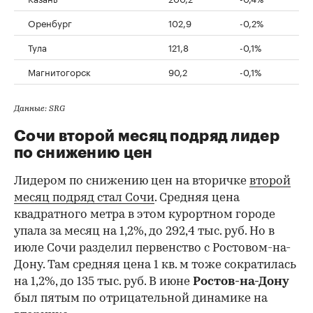
Оренбург
102,9
-0,2%
Тула
121,8
-0,1%
Магнитогорск
90,2
-0,1%
Данные: SRG
Сочи второй месяц подряд лидер
по снижению цен
Лидером по снижению цен на вторичке
второй
месяц подряд стал Сочи
. Средняя цена
квадратного метра в этом курортном городе
упала за месяц на 1,2%, до 292,4 тыс. руб. Но в
июле Сочи разделил первенство с Ростовом-на-
Дону. Там средняя цена 1 кв. м тоже сократилась
на 1,2%, до 135 тыс. руб. В июне
Ростов-на-Дону
был пятым по отрицательной динамике на