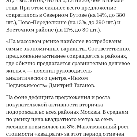
97,7 тыс. лотов, что на 2,5% ниже, чем в начале
года. При этом сильнее всего предложение
сократилось в Северном Бутове (на 14%, до 380
шт.), Ново-Переделкине (на 13%, до 390 шт.) и
Восточном районе (на 11%, до 80 шт.).
«На массовом рынке наиболее востребованы
самые экономичные варианты. Соответственно,
предложение активнее сокращается в районах,
где обычно предлагается сравнительно дешевое
жилье», — пояснил руководитель
аналитического центра «Инком-
Недвижимость» Дмитрий Таганов.
На фоне дефицита предложения и роста
покупательской активности вторичка
подорожала во всех районах Москвы. В среднем
по рынку цена квадратного метра за семь
месяцев повысилась на 8%. Максимальный рост
стоимости «квадрата» за этот период отмечен