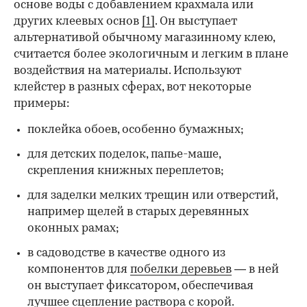
основе воды с добавлением крахмала или
других клеевых основ
[1]
. Он выступает
альтернативой обычному магазинному клею,
считается более экологичным и легким в плане
воздействия на материалы. Используют
клейстер в разных сферах, вот некоторые
00:00
/
00:00
примеры:
поклейка обоев, особенно бумажных;
для детских поделок, папье-маше,
скрепления книжных переплетов;
для заделки мелких трещин или отверстий,
например щелей в старых деревянных
оконных рамах;
в садоводстве в качестве одного из
компонентов для
побелки деревьев
— в ней
он выступает фиксатором, обеспечивая
лучшее сцепление раствора с корой.