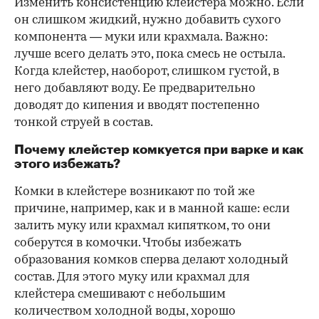
Изменить консистенцию клейстера можно. Если
он слишком жидкий, нужно добавить сухого
компонента — муки или крахмала. Важно:
лучше всего делать это, пока смесь не остыла.
Когда клейстер, наоборот, слишком густой, в
него добавляют воду. Ее предварительно
доводят до кипения и вводят постепенно
тонкой струей в состав.
Почему клейстер комкуется при варке и как
этого избежать?
Комки в клейстере возникают по той же
причине, например, как и в манной каше: если
залить муку или крахмал кипятком, то они
соберутся в комочки. Чтобы избежать
образования комков сперва делают холодный
состав. Для этого муку или крахмал для
клейстера смешивают с небольшим
количеством холодной воды, хорошо