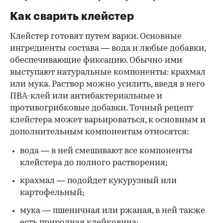
Как сварить клейстер
Клейстер готовят путем варки. Основные
ингредиенты состава — вода и любые добавки,
обеспечивающие фиксацию. Обычно ими
выступают натуральные компоненты: крахмал
или мука. Раствор можно усилить, введя в него
ПВА-клей или антибактериальные и
противогрибковые добавки. Точный рецепт
клейстера может варьироваться, к основным и
дополнительным компонентам относятся:
вода — в ней смешивают все компоненты
клейстера до полного растворения;
крахмал — подойдет кукурузный или
картофельный;
мука — пшеничная или ржаная, в ней также
есть природная клейковина;