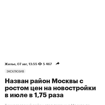
Жилье
⁠,
07 авг, 13:55
5 467
ЭКСКЛЮЗИВ
Назван район Москвы с
ростом цен на новостройки
в июле в 1,75 раза
Тимирязевский район стал первым в Москве по