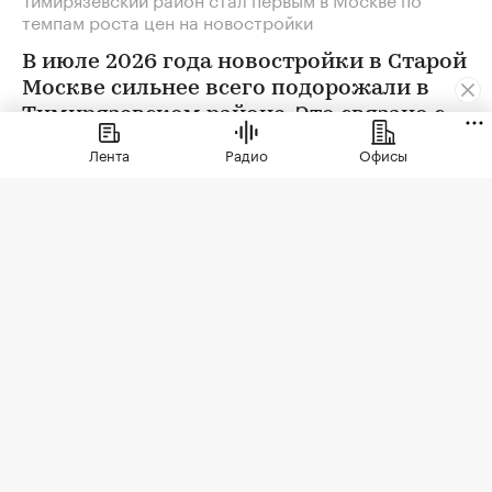
темпам роста цен на новостройки
В июле 2026 года новостройки в Старой
Москве сильнее всего подорожали в
Тимирязевском районе. Это связано с
появлением в экспозиции нового
Лента
Радио
Офисы
проекта бизнес-класса