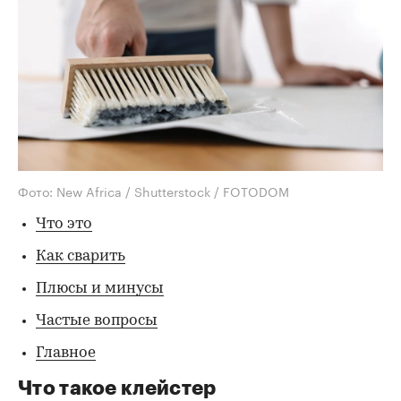
Фото: New Africa / Shutterstock / FOTODOM
Что это
Как сварить
Плюсы и минусы
Частые вопросы
Главное
Что такое клейстер