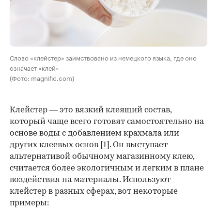
Слово «клейстер» заимствовано из немецкого языка, где оно
означает «клей»
(Фото: magnific.com)
Клейстер — это вязкий клеящий состав,
который чаще всего готовят самостоятельно на
основе воды с добавлением крахмала или
других клеевых основ
[1]
. Он выступает
альтернативой обычному магазинному клею,
считается более экологичным и легким в плане
воздействия на материалы. Используют
клейстер в разных сферах, вот некоторые
00:00
/
00:00
примеры: