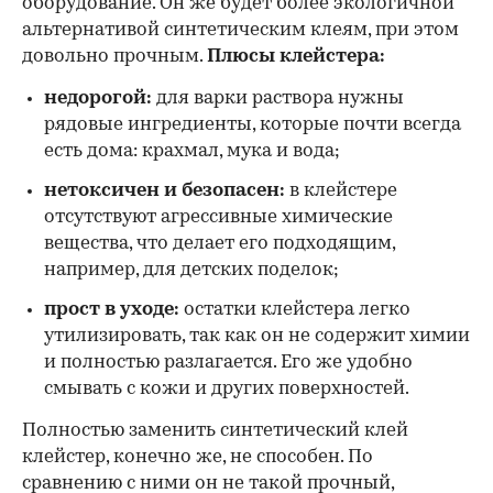
оборудование. Он же будет более экологичной
альтернативой синтетическим клеям, при этом
довольно прочным.
Плюсы клейстера:
недорогой:
для варки раствора нужны
рядовые ингредиенты, которые почти всегда
есть дома: крахмал, мука и вода;
нетоксичен и безопасен:
в клейстере
отсутствуют агрессивные химические
вещества, что делает его подходящим,
например, для детских поделок;
прост в уходе:
остатки клейстера легко
утилизировать, так как он не содержит химии
и полностью разлагается. Его же удобно
смывать с кожи и других поверхностей.
Полностью заменить синтетический клей
клейстер, конечно же, не способен. По
сравнению с ними он не такой прочный,