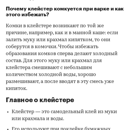
Почему клейстер комкуется при варке и как
этого избежать?
Комки в клейстере возникают по той же
причине, например, как и в манной каше: если
залить муку или крахмал кипятком, то они
соберутся в комочки. Чтобы избежать
образования комков сперва делают холодный
состав. Для этого муку или крахмал для
клейстера смешивают с небольшим
количеством холодной воды, хорошо
размешивают, а после вводят в эту смесь уже
кипяток.
Главное о клейстере
Клейстер — это самодельный клей из муки
или крахмала и воды.
Его используют при поклейке бумажных