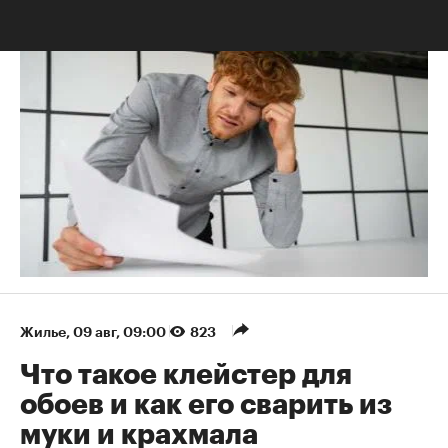
Что такое афантазия и как живут люди без воображения
Жилье
⁠,
09 авг, 09:00
823
Что такое клейстер для
обоев и как его сварить из
муки и крахмала