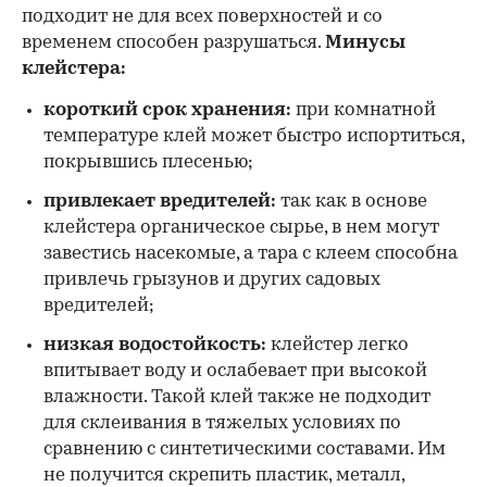
подходит не для всех поверхностей и со
временем способен разрушаться.
Минусы
клейстера:
короткий срок хранения:
при комнатной
температуре клей может быстро испортиться,
покрывшись плесенью;
привлекает вредителей:
так как в основе
клейстера органическое сырье, в нем могут
завестись насекомые, а тара с клеем способна
привлечь грызунов и других садовых
вредителей;
низкая водостойкость:
клейстер легко
впитывает воду и ослабевает при высокой
влажности. Такой клей также не подходит
для склеивания в тяжелых условиях по
сравнению с синтетическими составами. Им
не получится скрепить пластик, металл,