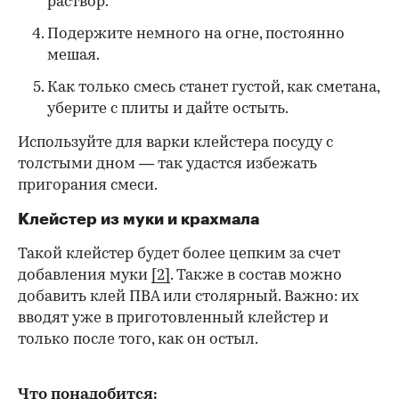
раствор.
Подержите немного на огне, постоянно
мешая.
Как только смесь станет густой, как сметана,
уберите с плиты и дайте остыть.
Используйте для варки клейстера посуду с
толстыми дном — так удастся избежать
пригорания смеси.
Клейстер из муки и крахмала
Такой клейстер будет более цепким за счет
добавления муки
[2]
. Также в состав можно
добавить клей ПВА или столярный. Важно: их
вводят уже в приготовленный клейстер и
только после того, как он остыл.
Что понадобится: