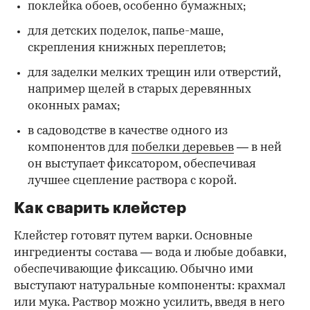
поклейка обоев, особенно бумажных;
для детских поделок, папье-маше,
скрепления книжных переплетов;
для заделки мелких трещин или отверстий,
например щелей в старых деревянных
оконных рамах;
в садоводстве в качестве одного из
компонентов для
побелки деревьев
— в ней
он выступает фиксатором, обеспечивая
лучшее сцепление раствора с корой.
Как сварить клейстер
Клейстер готовят путем варки. Основные
ингредиенты состава — вода и любые добавки,
обеспечивающие фиксацию. Обычно ими
выступают натуральные компоненты: крахмал
или мука. Раствор можно усилить, введя в него