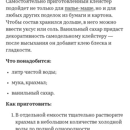
Самостоятельно приготовленный клейстер
подойдет не только для
папье-маше
, но и для
любых других поделок из бумаги и картона.
Чтобы состав хранился дольше, в него можно
ввести уксус или соль. Ванильный сахар придаст
декоративность самодельному клейстеру —
после высыхания он добавит клею блеска и
гладкости.
Что понадобится:
литр чистой воды;
мука, крахмал;
ванильный сахар.
Как приготовить:
В отдельной емкости тщательно растворите
крахмал в небольшом количестве холодной
воды до полной однородности.