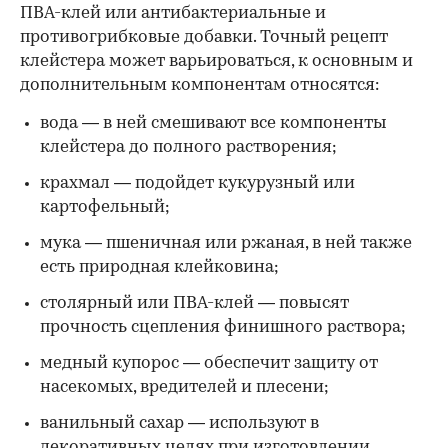
ПВА-клей или антибактериальные и
противогрибковые добавки. Точный рецепт
клейстера может варьироваться, к основным и
дополнительным компонентам относятся:
вода — в ней смешивают все компоненты
клейстера до полного растворения;
крахмал — подойдет кукурузный или
картофельный;
мука — пшеничная или ржаная, в ней также
есть природная клейковина;
столярный или ПВА-клей — повысят
прочность сцепления финишного раствора;
медный купорос — обеспечит защиту от
насекомых, вредителей и плесени;
ванильный сахар — используют в
декоративных целях при изготовлении