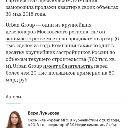
партнерства с девелопером. Компания
заморозила продажи квартир в своих объектах
30 мая 2018 года.
Urban Group — один из крупнейших
девелоперов Московского региона, где он
занимает третье место
по продажам квартир (6
тыс. сделок за год). Компания также входит в
десятку крупнейших застройщиков России по
объемам текущего строительства (762 тыс. кв.
м). Urban Group​
имеет обязательства
перед
более чем 20 тыс. дольщиков примерно на 80
млрд руб.
Авторы
Вера Лунькова
Окончила журфак МГУ. В журналистике с 2012 года,
с 2018-го - редактор «РБК-Недвижимости». Любит