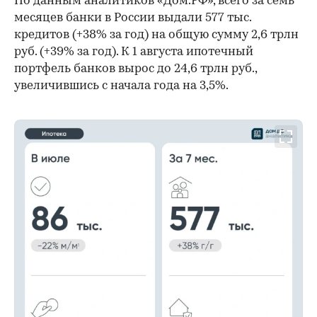
По данным аналитиков «Дом.РФ», всего за семь
месяцев банки в России выдали 577 тыс.
кредитов (+38% за год) на общую сумму 2,6 трлн
руб. (+39% за год). К 1 августа ипотечный
портфель банков вырос до 24,6 трлн руб.,
увеличившись с начала года на 3,5%.
00:00
/
00:00