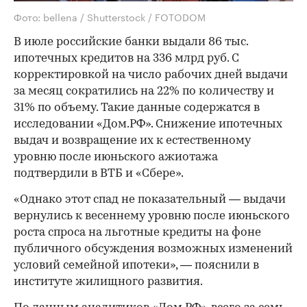
Фото: bellena / Shutterstock / FOTODOM
В июле российские банки выдали 86 тыс.
ипотечных кредитов на 336 млрд руб. С
корректировкой на число рабочих дней выдачи
за месяц сократились на 22% по количеству и
31% по объему. Такие данные содержатся в
исследовании «Дом.РФ». Снижение ипотечных
выдач и возвращение их к естественному
уровню после июньского ажиотажа
подтвердили в ВТБ и «Сбере».
«Однако этот спад не показательный — выдачи
вернулись к весеннему уровню после июньского
роста спроса на льготные кредиты на фоне
публичного обсуждения возможных изменений
условий семейной ипотеки», — пояснили в
институте жилищного развития.