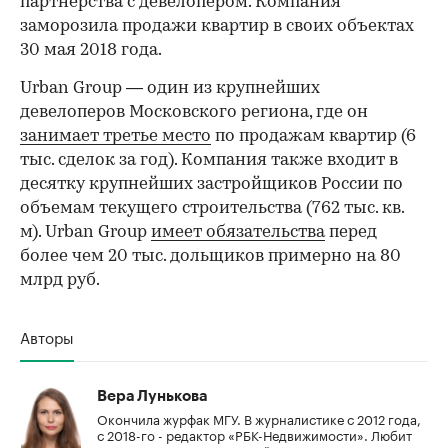
партнерства с девелопером. Компания
заморозила продажи квартир в своих объектах
30 мая 2018 года.
Urban Group — один из крупнейших
девелоперов Московского региона, где он
занимает третье место
по продажам квартир (6
тыс. сделок за год). Компания также входит в
десятку крупнейших застройщиков России по
объемам текущего строительства (762 тыс. кв.
м). Urban Group​
имеет обязательства
перед
более чем 20 тыс. дольщиков примерно на 80
млрд руб.
Авторы
Вера Лунькова
Окончила журфак МГУ. В журналистике с 2012 года,
с 2018-го - редактор «РБК-Недвижимости». Любит