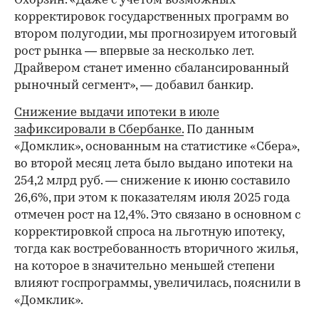
Охорзин. «Даже с учетом возможных
корректировок государственных программ во
втором полугодии, мы прогнозируем итоговый
рост рынка — впервые за несколько лет.
Драйвером станет именно сбалансированный
рыночный сегмент», — добавил банкир.
Снижение выдачи ипотеки в июле
зафиксировали в Сбербанке.
По данным
«Домклик», основанным на статистике «Сбера»,
во второй месяц лета было выдано ипотеки на
254,2 млрд руб. — снижение к июню составило
26,6%, при этом к показателям июля 2025 года
отмечен рост на 12,4%. Это связано в основном с
корректировкой спроса на льготную ипотеку,
тогда как востребованность вторичного жилья,
на которое в значительно меньшей степени
влияют госпрограммы, увеличилась, пояснили в
«Домклик».