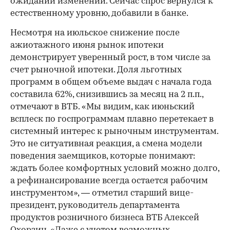
ожидании изменений. Сейчас спрос вернулся к
естественному уровню, добавили в банке.
Несмотря на июльское снижение после
ажиотажного июня рынок ипотеки
демонстрирует уверенный рост, в том числе за
счет рыночной ипотеки. Доля льготных
программ в общем объеме выдач с начала года
составила 62%, снизившись за месяц на 2 п.п.,
отмечают в ВТБ. «Мы видим, как июньский
всплеск по госпрограммам плавно перетекает в
системный интерес к рыночным инструментам.
Это не ситуативная реакция, а смена модели
поведения заемщиков, которые понимают:
ждать более комфортных условий можно долго,
а рефинансирование всегда остается рабочим
инструментом», — отметил старший вице-
президент, руководитель департамента
продуктов розничного бизнеса ВТБ Алексей