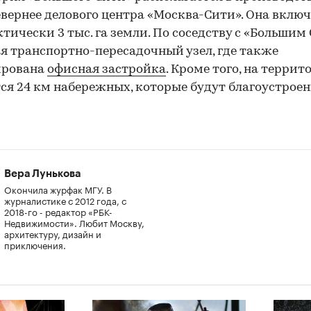
евернее делового центра «Москва-Сити». Она включ
ктически 3 тыс. га земли. По соседству с «Большим
я транспортно-пересадочный узел, где также
ирована
офисная застройка
. Кроме того, на террит
ся 24 км набережных, которые будут благоустроен
Вера Лунькова
Окончила журфак МГУ. В
журналистике с 2012 года, с
2018-го - редактор «РБК-
Недвижимости». Любит Москву,
архитектуру, дизайн и
приключения.