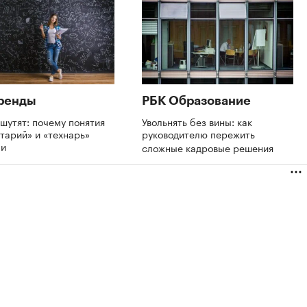
ренды
РБК Образование
шутят: почему понятия
Увольнять без вины: как
тарий» и «технарь»
руководителю пережить
ли
сложные кадровые решения