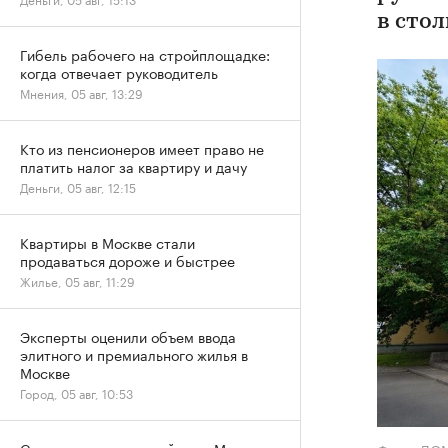
в сто
Гибель рабочего на стройплощадке:
когда отвечает руководитель
Мнения, 05 авг, 13:29
Кто из пенсионеров имеет право не
платить налог за квартиру и дачу
Деньги, 05 авг, 12:15
Квартиры в Москве стали
продаваться дороже и быстрее
Жилье, 05 авг, 11:29
Эксперты оценили объем ввода
элитного и премиального жилья в
Москве
Город, 05 авг, 10:53