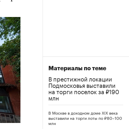
Материалы по теме
В престижной локации
Подмосковья выставили
на торги поселок за ₽190
млн
В Москве в доходном доме XIX века
выставили на торги лоты по ₽80–100
млн