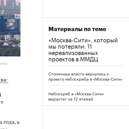
Материалы по теме
«Москва-Сити», который
мы потеряли: 11
нереализованных
проектов в ММДЦ
ото:
Столичные власти вернулись к
проекту небоскреба в «Москва-Сити»
ва-
Небоскреб в «Москва-Сити»
й
вырастет на 12 этажей
йт
 года, а