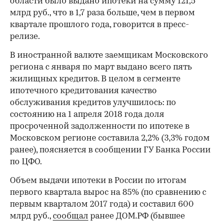
области было выдано ипотеки на сумму 121,5
млрд руб., что в 1,7 раза больше, чем в первом
квартале прошлого года, говорится в пресс-
релизе.
В иностранной валюте заемщикам Московского
региона с января по март выдано всего пять
жилищных кредитов. В целом в сегменте
ипотечного кредитования качество
обслуживания кредитов улучшилось: по
состоянию на 1 апреля 2018 года доля
просроченной задолженности по ипотеке в
Московском регионе составила 2,2% (3,3% годом
ранее), поясняется в сообщении ГУ Банка России
по ЦФО.
Объем выдачи ипотеки в России по итогам
первого квартала вырос на 85% (по сравнению с
первым кварталом 2017 года) и составил 600
млрд руб.,
сообщал
ранее ДОМ.РФ (бывшее