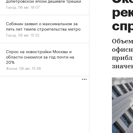
допетровской эпохи дешевле трешки
Город, 06 авг, 18:07
рек
сп
Собянин заявил о максимальном за
пять лет темпе строительства метро
Город, 06 авг, 15:52
Объем
офисн
Спрос на новостройки Москвы и
области снизился за год почти на
прибл
20%
значе
Жилье, 06 авг, 15:39