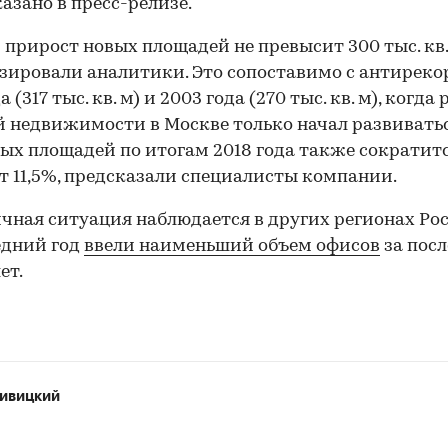
казано в пресс-релизе.
 прирост новых площадей не превысит 300 тыс. кв.
зировали аналитики. Это сопоставимо с антирек
а (317 тыс. кв. м) и 2003 года (270 тыс. кв. м), когда
 недвижимости в Москве только начал развиватьс
ых площадей по итогам 2018 года также сократит
т 11,5%, предсказали специалисты компании.
чная ситуация наблюдается в других регионах Рос
едний год
ввели наименьший объем офисов
за пос
ет.
ивицкий