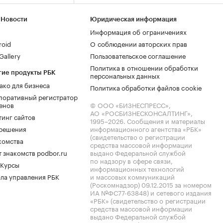
 Новости
Юридическая информация
Информация об ограничениях
roid
О соблюдении авторских прав
allery
Пользовательское соглашение
Политика в отношении обработки
гие продукты РБК
персональных данных
ако для бизнеса
Политика обработки файлов cookie
поративный регистратор
енов
© ООО «БИЗНЕСПРЕСС»,
АО «РОСБИЗНЕСКОНСАЛТИНГ»,
тинг сайтов
1995–2026
. Сообщения и материалы
.решения
информационного агентства «РБК»
(свидетельство о регистрации
комства
средства массовой информации
 знакомств podbor.ru
выдано Федеральной службой
по надзору в сфере связи,
 Курсы
информационных технологий
ла управления РБК
и массовых коммуникаций
(Роскомнадзор) 09.12.2015 за номером
ИА №ФС77-63848) и сетевого издания
«РБК» (свидетельство о регистрации
средства массовой информации
выдано Федеральной службой