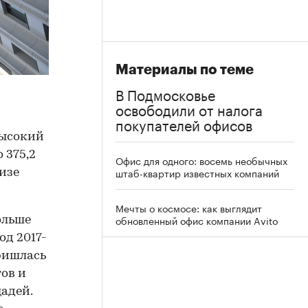
Материалы по теме
В Подмосковье
освободили от налога
покупателей офисов
высокий
 375,2
Офис для одного: восемь необычных
штаб-квартир известных компаний
изе
Мечты о космосе: как выглядит
обновленный офис компании Avito
ольше
од 2017-
ришлась
ов и
адей.