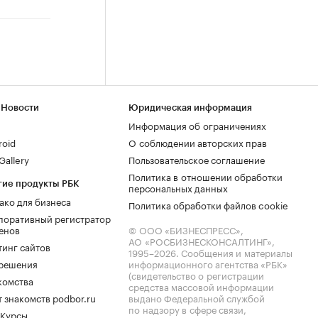
 Новости
Юридическая информация
Информация об ограничениях
roid
О соблюдении авторских прав
allery
Пользовательское соглашение
Политика в отношении обработки
гие продукты РБК
персональных данных
ако для бизнеса
Политика обработки файлов cookie
поративный регистратор
енов
© ООО «БИЗНЕСПРЕСС»,
АО «РОСБИЗНЕСКОНСАЛТИНГ»,
тинг сайтов
1995–2026
. Сообщения и материалы
.решения
информационного агентства «РБК»
(свидетельство о регистрации
комства
средства массовой информации
 знакомств podbor.ru
выдано Федеральной службой
по надзору в сфере связи,
 Курсы