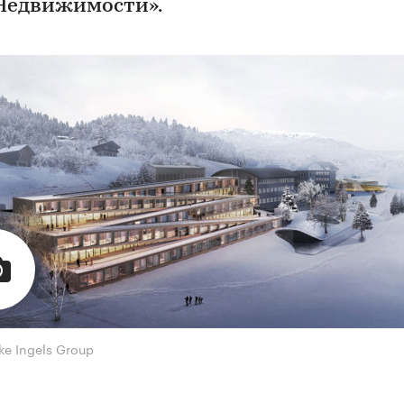
Недвижимости».
ke Ingels Group