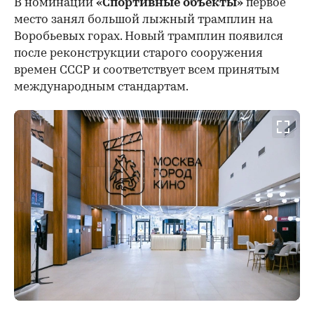
В номинации
«Спортивные объекты»
первое
место занял большой лыжный трамплин на
Воробьевых горах. Новый трамплин появился
после реконструкции старого сооружения
времен СССР и соответствует всем принятым
международным стандартам.