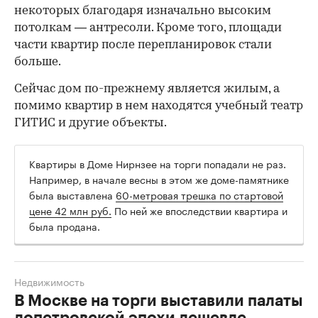
некоторых благодаря изначально высоким
потолкам — антресоли. Кроме того, площади
части квартир после перепланировок стали
больше.
Сейчас дом по-прежнему является жилым, а
помимо квартир в нем находятся учебный театр
ГИТИС и другие объекты.
Квартиры в Доме Нирнзее на торги попадали не раз.
Например, в начале весны в этом же доме-памятнике
была выставлена
60-метровая трешка по стартовой
цене 42 млн руб.
По ней же впоследствии квартира и
была продана.
Недвижимость
В Москве на торги выставили палаты
допетровской эпохи дешевле