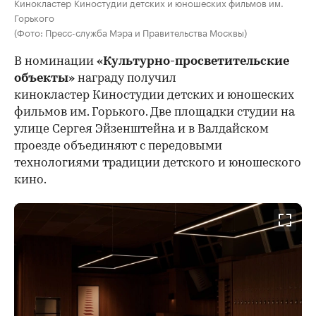
Кинокластер Киностудии детских и юношеских фильмов им.
Горького
(Фото: Пресс-служба Мэра и Правительства Москвы)
В номинации
«Культурно-просветительские
объекты»
награду получил
кинокластер Киностудии детских и юношеских
фильмов им. Горького. Две площадки студии на
улице Сергея Эйзенштейна и в Валдайском
проезде объединяют с передовыми
технологиями традиции детского и юношеского
кино.