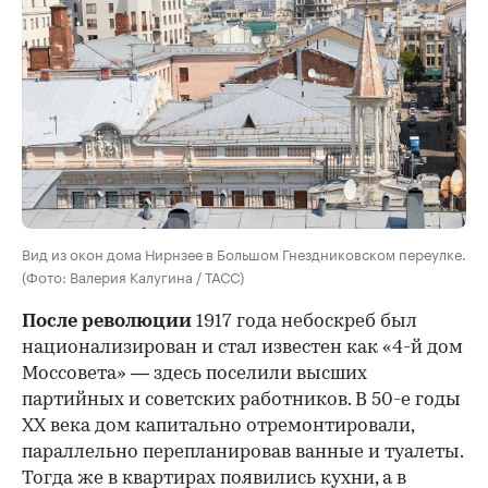
Вид из окон дома Нирнзее в Большом Гнездниковском переулке.
(Фото: Валерия Калугина / ТАСС)
После революции
1917 года небоскреб был
национализирован и стал известен как «4-й дом
Моссовета» — здесь поселили высших
партийных и советских работников. В 50-е годы
ХХ века дом капитально отремонтировали,
параллельно перепланировав ванные и туалеты.
Тогда же в квартирах появились кухни, а в