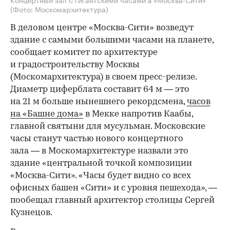
(Фото: Москомархитектура)
В деловом центре «Москва-Сити» возведут
здание с самыми большими часами на планете,
сообщает комитет по архитектуре
и градостроительству Москвы
(Москомархитектура) в своем пресс-релизе.
Диаметр циферблата составит 64 м — это
на 21 м больше нынешнего рекордсмена,
часов
на «Башне дома»
в Мекке напротив Каабы,
главной святыни для мусульман. Московские
часы станут частью нового концертного
зала — в Москомархитектуре назвали это
здание «центральной точкой композиции
«Москва-Сити». «Часы будет видно со всех
офисных башен «Сити» и с уровня пешехода», —
пообещал главный архитектор столицы Сергей
Кузнецов.