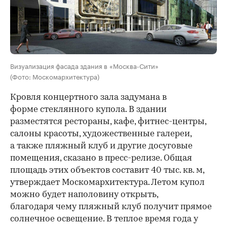
Визуализация фасада здания в «Москва-Сити»
(Фото: Москомархитектура)
Кровля концертного зала задумана в
форме стеклянного купола. В здании
разместятся рестораны, кафе, фитнес-центры,
салоны красоты, художественные галереи,
а также пляжный клуб и другие досуговые
помещения, сказано в пресс-релизе. Общая
площадь этих объектов составит 40 тыс. кв. м,
утверждает Москомархитектура. Летом купол
можно будет наполовину открыть,
благодаря чему пляжный клуб получит прямое
солнечное освещение. В теплое время года у