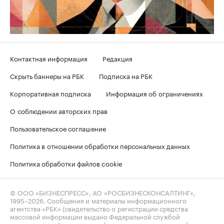
Контактная информация
Редакция
Скрыть баннеры на РБК
Подписка на РБК
Корпоративная подписка
Информация об ограничениях
О соблюдении авторских прав
Пользовательское соглашение
Политика в отношении обработки персональных данных
Политика обработки файлов cookie
© ООО «БИЗНЕСПРЕСС», АО «РОСБИЗНЕСКОНСАЛТИНГ»,
1995–2026
. Сообщения и материалы информационного
агентства «РБК» (свидетельство о регистрации средства
массовой информации выдано Федеральной службой
по надзору в сфере связи, информационных технологий