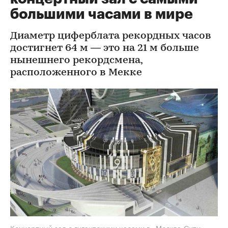
большими часами в мире
Диаметр циферблата рекордных часов
достигнет 64 м — это на 21 м больше
нынешнего рекордсмена,
расположенного в Мекке
Концертный зал с гигантскими часами в «Москва-Сити»