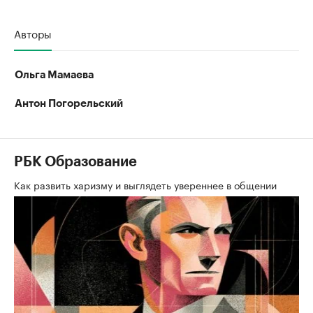
Авторы
Ольга Мамаева
Антон Погорельский
РБК Образование
Как развить харизму и выглядеть увереннее в общении