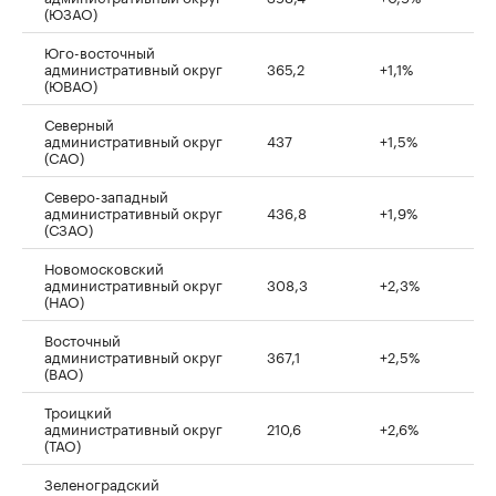
(ЮЗАО)
Юго-восточный
административный округ
365,2
+1,1%
(ЮВАО)
Северный
административный округ
437
+1,5%
(САО)
Северо-западный
административный округ
436,8
+1,9%
(СЗАО)
Новомосковский
административный округ
308,3
+2,3%
(НАО)
Восточный
административный округ
367,1
+2,5%
(ВАО)
Троицкий
административный округ
210,6
+2,6%
(ТАО)
Зеленоградский