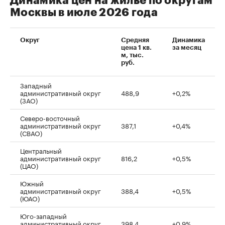
Динамика цен на жилье по округам
Москвы в июле 2026 года
Округ
Средняя
Динамика
цена 1 кв.
за месяц
м, тыс.
руб.
Западный
административный округ
488,9
+0,2%
(ЗАО)
Северо-восточный
административный округ
387,1
+0,4%
(СВАО)
Центральный
административный округ
816,2
+0,5%
(ЦАО)
Южный
административный округ
388,4
+0,5%
(ЮАО)
Юго-западный
административный округ
398,4
+0,9%