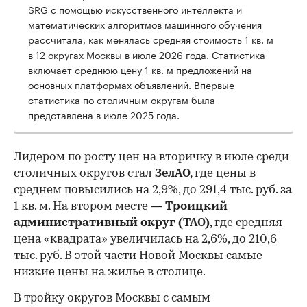
SRG с помощью искусственного интеллекта и
математических алгоритмов машинного обучения
рассчитала, как менялась средняя стоимость 1 кв. м
в 12 округах Москвы в июле 2026 года. Статистика
включает среднюю цену 1 кв. м предложений на
основных платформах объявлений. Впервые
статистика по столичным округам была
представлена в июле 2025 года.
Лидером по росту цен на вторичку в июле среди
столичных округов стал
ЗелАО,
где цены в
среднем повысились на 2,9%, до 291,4 тыс. руб. за
1 кв. м. На втором месте —
Троицкий
административный округ (ТАО)
, где средняя
цена «квадрата» увеличилась на 2,6%, до 210,6
тыс. руб. В этой части Новой Москвы самые
низкие цены на жилье в столице.
00:00
/
00:00
В тройку округов Москвы с самым