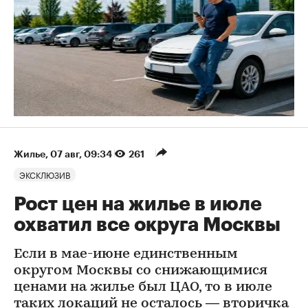
Жилье
⁠,
07 авг, 09:34
261
ЭКСКЛЮЗИВ
Рост цен на жилье в июле
охватил все округа Москвы
Если в мае-июне единственным
округом Москвы со снижающимися
ценами на жилье был ЦАО, то в июле
таких локаций не осталось — вторичка