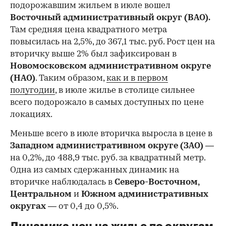
подорожавшим жильем в июле вошел
Восточный административный округ (ВАО).
Там средняя цена квадратного метра
повысилась на 2,5%, до 367,1 тыс. руб. Рост цен на
вторичку выше 2% был зафиксирован в
Новомосковском административном округе
(НАО)
. Таким образом,
как и в первом
полугодии
, в июле жилье в столице сильнее
всего подорожало в самых доступных по цене
локациях.
Меньше всего в июле вторичка выросла в цене в
Западном административном округе (ЗАО)
—
на 0,2%, до 488,9 тыс. руб. за квадратный метр.
Одна из самых сдержанных динамик на
вторичке наблюдалась в
Северо-Восточном,
Центральном
и
Южном административных
округах
— от 0,4 до 0,5%.