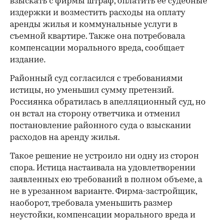
взыскать с фирмы штраф, оплатить ее судебные
издержки и возместить расходы на оплату
аренды жилья и коммунальные услуги в
съемной квартире. Также она потребовала
компенсации морального вреда, сообщает
издание.
Районный суд согласился с требованиями
истицы, но уменьшил сумму претензий.
Россиянка обратилась в апелляционный суд, но
он встал на сторону ответчика и отменил
постановление районного суда о взыскании
расходов на аренду жилья.
Такое решение не устроило ни одну из сторон
спора. Истица настаивала на удовлетворении
заявленных ею требований в полном объеме, а
не в урезанном варианте. Фирма-застройщик,
наоборот, требовала уменьшить размер
неустойки, компенсации морального вреда и