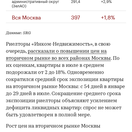
административный округ
291,4
+2,9%
(ЗелАО)
Вся Москва
397
+1,8%
Данные: SRG
Риелторы «Инком-Недвижимость», в свою
очередь,
рассказали о повышении цен на
вторичном рынке во всех районах Москвы
. По
их оценкам, квартиры в июле в среднем
подорожали от 2 до 18%. Одновременно
сократился средний срок экспозиции квартиры
на вторичном рынке Москвы: с 54 дней в январе
до 29 дней в июле. Сокращение среднего срока
экспозиции риелторы объясняют усилением
дефицита ликвидных квартир: спрос не может
быть удовлетворен в полной мере.
Рост цен на вторичном рынке Москвы