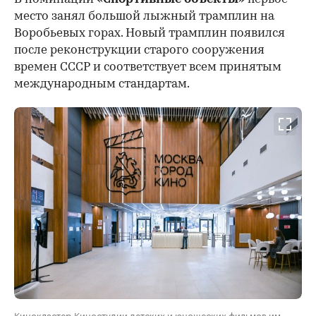
место занял большой лыжный трамплин на
Воробьевых горах. Новый трамплин появился
после реконструкции старого сооружения
времен СССР и соответствует всем принятым
международным стандартам.
Кинокластер Киностудии детских и юношеских фильмов им.