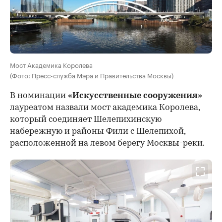
Мост Академика Королева
(Фото: Пресс-служба Мэра и Правительства Москвы)
В номинации
«Искусственные сооружения»
лауреатом назвали мост академика Королева,
который соединяет Шелепихинскую
набережную и районы Фили с Шелепихой,
расположенной на левом берегу Москвы-реки.