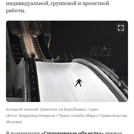
индивидуальной, групповой и проектной
работы.
Большой лыжный трамплин на Воробьевых горах
(Фото: Владимир Новиков / Пресс-служба Мэра и Правительства
Москвы)
В номинации
«Спортивные объекты»
первое