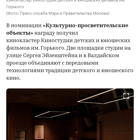
Горького
(Фото: Пресс-служба Мэра и Правительства Москвы)
В номинации
«Культурно-просветительские
объекты»
награду получил
кинокластер Киностудии детских и юношеских
фильмов им. Горького. Две площадки студии на
улице Сергея Эйзенштейна и в Валдайском
проезде объединяют с передовыми
технологиями традиции детского и юношеского
кино.