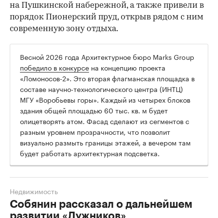
на Пушкинской набережной, а также привели в
порядок Пионерский пруд, открыв рядом с ним
современную зону отдыха.
Весной 2026 года Архитектурное бюро Marks Group
победило в конкурсе
на концепцию проекта
«Ломоносов-2». Это вторая флагманская площадка в
составе научно-технологического центра (ИНТЦ)
МГУ «Воробьевы горы». Каждый из четырех блоков
здания общей площадью 60 тыс. кв. м будет
олицетворять атом. Фасад сделают из сегментов с
разным уровнем прозрачности, что позволит
визуально размыть границы этажей, а вечером там
будет работать архитектурная подсветка.
Недвижимость
Собянин рассказал о дальнейшем
развитии «Лужников»