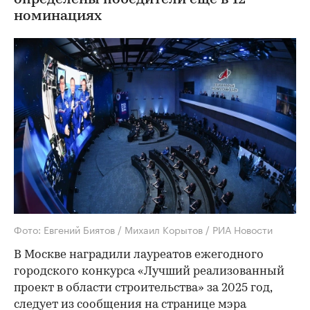
номинациях
Фото: Евгений Биятов / Михаил Корытов / РИА Новости
В Москве наградили лауреатов ежегодного
городского конкурса «Лучший реализованный
проект в области строительства» за 2025 год,
следует из
сообщения
на странице мэра