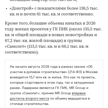
«Донстрой» с показателями более 136,5 тыс.
кв. м и почти 61 тыс. кв. м соответственно.
Кроме того, большие объемы начатых в 2026
году жилых проектов у ГК ПИК (около 135,5 тыс.
кв. м общей площади в новых новостройках и
67,2 тыс. кв. жилой площади) и группы
«Самолет» (113,5 тыс. кв. м и 66,1 тыс. кв. м
соответственно).
На начало августа 2026 года в рамках закона «Об
участии в долевом строительстве» (214-ФЗ) в Москве
возводится 15,7 млн кв. м жилья. Это как те проекты,
которые стартовали в этом году, так и запущенные
ранее. Лидерами являются ГК ПИК, MR Group и
группа «Самолет», причем MR Group
впервые
достигла второго места
по объему ведущегося в
столице строительства.