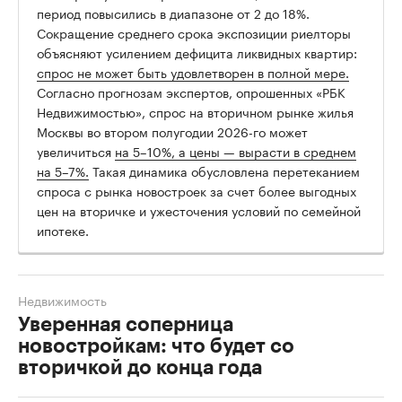
период повысились в диапазоне от 2 до 18%.
Сокращение среднего срока экспозиции риелторы
объясняют усилением дефицита ликвидных квартир:
спрос не может быть удовлетворен в полной мере.
Согласно прогнозам экспертов, опрошенных «РБК
Недвижимостью», спрос на вторичном рынке жилья
Москвы во втором полугодии 2026-го может
увеличиться
на 5–10%, а цены — вырасти в среднем
на 5–7%.
Такая динамика обусловлена перетеканием
спроса с рынка новостроек за счет более выгодных
цен на вторичке и ужесточения условий по семейной
ипотеке.
Недвижимость
Уверенная соперница
новостройкам: что будет со
вторичкой до конца года