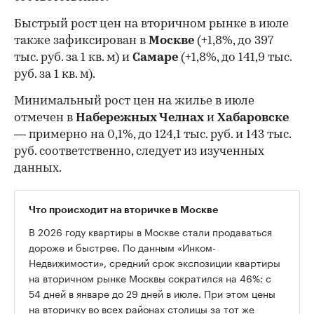
Быстрый рост цен на вторичном рынке в июле
также зафиксирован в
Москве
(+1,8%, до 397
тыс. руб. за 1 кв. м) и
Самаре
(+1,8%, до 141,9 тыс.
руб. за 1 кв. м).
Минимальный рост цен на жилье в июле
отмечен в
Набережных Челнах
и
Хабаровске
— примерно на 0,1%, до 124,1 тыс. руб. и 143 тыс.
руб. соответственно, следует из изученных
данных.
Что происходит на вторичке в Москве
В 2026 году квартиры в Москве стали продаваться
дороже и быстрее. По данным «Инком-
Недвижимости», средний срок экспозиции квартиры
на вторичном рынке Москвы сократился на 46%: с
54 дней в январе до 29 дней в июле. При этом цены
на вторичку во всех районах столицы за тот же