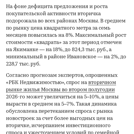
На фоне дефицита предложения и роста
покупательской активности вторичка
подорожала во всех районах Москвы. В среднем
по рынку цена квадратного метра за семь
месяцев повысилась на 8%. Максимальный рост
стоимости «квадрата» за этот период отмечен
на Якиманке — на 18%, до 824,3 тыс. руб., а
минимальный в районе Ивановское — на 2%, до
228,7 тыс. руб.
00:00
/
00:00
Согласно прогнозам экспертов, опрошенных
«РБК Недвижимостью», спрос на
вторичном
рынке жилья Москвы во втором полугодии
2026-го может увеличиться на 5–10%, а цены
вырасти в среднем на 5–7%. Такая динамика
обусловлена перетеканием спроса с рынка
новостроек за счет более выгодных цен на
вторичке, исчерпанием инвестиционного
спроса и ужесточением условий по семейной