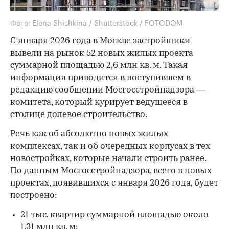
Фото: Elena Shishkina / Shutterstock / FOTODOM
С января 2026 года в Москве застройщики
вывели на рынок 52 новых жилых проекта
суммарной площадью 2,6 млн кв. м. Такая
информация приводится в поступившем в
редакцию сообщении Мосгосстройнадзора —
комитета, который курирует ведущееся в
столице долевое строительство.
Речь как об абсолютно новых жилых
комплексах, так и об очередных корпусах в тех
новостройках, которые начали строить ранее.
По данным Мосгосстройнадзора, всего в новых
проектах, появившихся с января 2026 года, будет
построено:
21 тыс. квартир суммарной площадью около
1,31 млн кв. м;