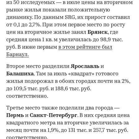
из 50 исследуемых — в июле цены на вторичном
рынке жилья показали положительную
динамику. По данным SRG, их прирост составил
от 0,1 до 2,7%. При этом первое место по росту
цен на вторичное жилье занял
Брянск
, где
средняя цена 1 кв. м увеличилась до 98,9 тыс.
руб. В июне первым
в этом рейтинге был
Барнаул.
Второе место разделили
Ярославль
и
Балашиха
. Там за июль «квадрат» готового
жилья подорожал в обоих городах почти на 2%,
до 109,5 тыс. руб. и 188,6 тыс. руб.
соответственно.
Третье место также поделили два города —
Пермь
и
Санкт-Петербург
. В них средняя цена
квадратного метра на вторичке увеличилась за
месяц почти на 1,9%, до 131 тыс. и 257,7 тыс. руб.
соответственно.