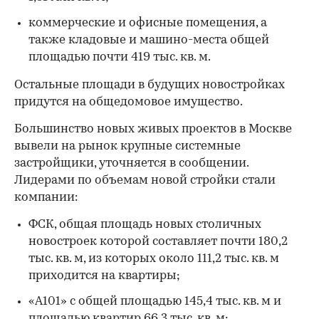
коммерческие и офисные помещения, а
также кладовые и машино-места общей
площадью почти 419 тыс. кв. м.
Остальные площади в будущих новостройках
придутся на общедомовое имущество.
Большинство новых живых проектов в Москве
вывели на рынок крупные системные
застройщики, уточняется в сообщении.
Лидерами по объемам новой стройки стали
компании:
00:00
/
00:00
ФСК, общая площадь новых столичных
новостроек которой составляет почти 180,2
тыс. кв. м, из которых около 111,2 тыс. кв. м
приходится на квартиры;
«А101» с общей площадью 145,4 тыс. кв. м и
площадью квартир 66,3 тыс. кв. м;