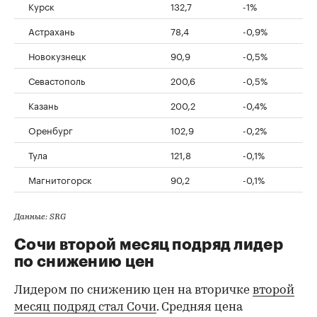
Курск
132,7
-1%
Астрахань
78,4
-0,9%
Новокузнецк
90,9
-0,5%
Севастополь
200,6
-0,5%
Казань
200,2
-0,4%
Оренбург
102,9
-0,2%
Тула
121,8
-0,1%
Магнитогорск
90,2
-0,1%
Данные: SRG
Сочи второй месяц подряд лидер
по снижению цен
Лидером по снижению цен на вторичке
второй
месяц подряд стал Сочи
. Средняя цена