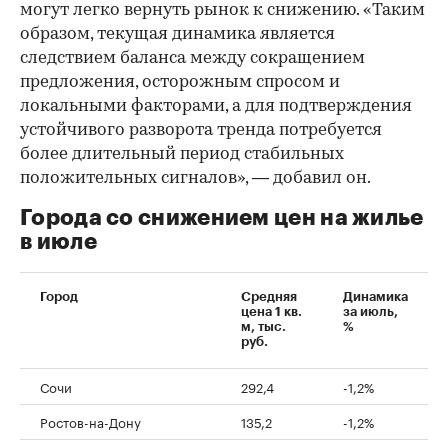
могут легко вернуть рынок к снижению. «Таким
образом, текущая динамика является
следствием баланса между сокращением
предложения, осторожным спросом и
локальными факторами, а для подтверждения
устойчивого разворота тренда потребуется
более длительный период стабильных
положительных сигналов», — добавил он.
Города со снижением цен на жилье
в июле
Город
Средняя
Динамика
цена 1 кв.
за июль,
м, тыс.
%
руб.
Сочи
292,4
-1,2%
Ростов-на-Дону
135,2
-1,2%