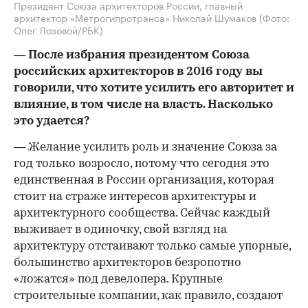
Президент Союза архитекторов России, главный
архитектор «Метрогипротранса» Николай Шумаков
(Фото:
Олег Лозовой/РБК)
​— После избрания президентом Союза
российских архитекторов в 2016 году вы
говорили, что хотите усилить его авторитет и
влияние, в том числе на власть. Насколько
это удается?
— Желание усилить роль и значение Союза за
год только возросло, потому что сегодня это
единственная в России организация, которая
стоит на страже интересов архитектуры и
архитектурного сообщества. Сейчас каждый
выживает в одиночку, свой взгляд на
архитектуру отстаивают только самые упорные,
большинство архитекторов безропотно
«ложатся» под девелопера. Крупные
строительные компании, как правило, создают