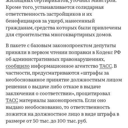
жилищных сертификатов, уточнил Минстрой.
Кроме того, устанавливается солидарная
ответственность застройщиков и их
бенефициаров за ущерб, нанесенный
гражданам, средства которых были привлечены
для строительства многоквартирных домов.
В пакете с базовым законопроектом депутаты
приняли в первом чтении поправки в Кодекс РФ
об административных правонарушениях,
сообщило
информационное агентство
ТАСС
. В
частности, предусматриваются «штрафы за
необоснованное принятие должностным лицом
решения о выдаче либо отказе в выдаче
заключения о соответствии», процитировал
ТАСС
материалы законопроекта. Если оно
выдано необоснованно, то ответственность
ложится на должностное лицо в виде штрафа в
размере от 50 тыс. до 100 тыс. руб.