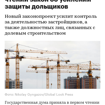
защиты дольщиков
Новый законопроект усилит контроль
за деятельностью застройщиков, а
также должностных лиц, связанных с
долевым строительством
Фото: Nikolay Gyngazov/Global Look Press
Государственная дума приняла в первом чтении