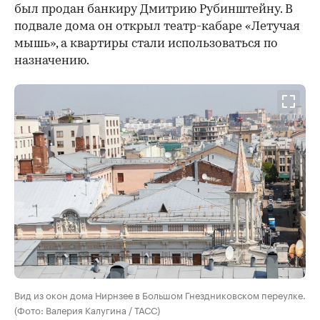
был продан банкиру Дмитрию Рубинштейну. В
подвале дома он открыл театр-кабаре «Летучая
мышь», а квартиры стали использоваться по
назначению.
Вид из окон дома Нирнзее в Большом Гнездниковском переулке.
(Фото: Валерия Калугина / ТАСС)