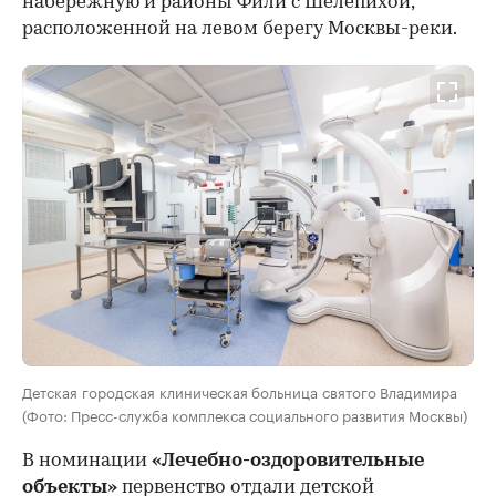
набережную и районы Фили с Шелепихой,
расположенной на левом берегу Москвы-реки.
Детская городская клиническая больница святого Владимира
(Фото: Пресс-служба комплекса социального развития Москвы)
В номинации
«Лечебно-оздоровительные
объекты»
первенство отдали детской