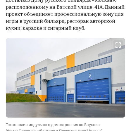
досталась Дому русского бильярда «Москва»,
расположенному на Вятской улице, 41А. Данный
проект объединяет профессиональную зону для
игры в русский бильярд, ресторан авторской
кухни, караоке и сигарный клуб.
Технополис модульного домостроения во Внуково
(Фото: Пресс-служба Мэра и Правительства Москвы)