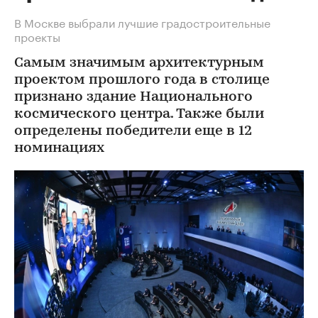
В Москве выбрали лучшие градостроительные
проекты
Самым значимым архитектурным
проектом прошлого года в столице
признано здание Национального
космического центра. Также были
определены победители еще в 12
номинациях