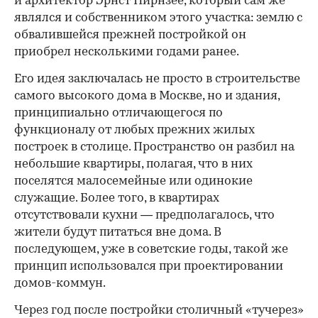
и архитектор Эрнст Нирнзее, который сам же
являлся и собственником этого участка: землю с
обвалившейся прежней постройкой он
приобрел несколькими годами ранее.
Его идея заключалась не просто в строительстве
самого высокого дома в Москве, но и здания,
принципиально отличающегося по
функционалу от любых прежних жилых
построек в столице. Пространство он разбил на
небольшие квартиры, полагая, что в них
поселятся малосемейные или одинокие
служащие. Более того, в квартирах
отсутствовали кухни — предполагалось, что
жители будут питаться вне дома. В
последующем, уже в советские годы, такой же
принцип использовался при проектировании
домов-коммун.
Через год после постройки столичный «тучерез»