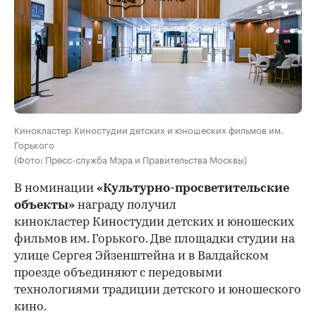
Кинокластер Киностудии детских и юношеских фильмов им.
Горького
(Фото: Пресс-служба Мэра и Правительства Москвы)
В номинации
«Культурно-просветительские
объекты»
награду получил
кинокластер Киностудии детских и юношеских
фильмов им. Горького. Две площадки студии на
улице Сергея Эйзенштейна и в Валдайском
проезде объединяют с передовыми
технологиями традиции детского и юношеского
кино.