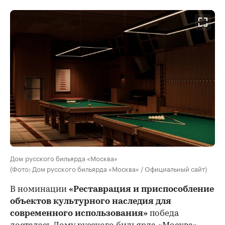
Дом русского бильярда «Москва»
(Фото: Дом русского бильярда «Москва» / Официальный сайт)
В номинации
«Реставрация и приспособление
объектов культурного наследия для
современного использования»
победа