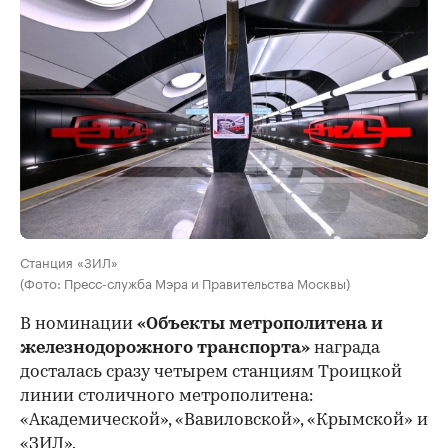
Станция «ЗИЛ»
(Фото: Пресс-служба Мэра и Правительства Москвы)
В номинации
«Объекты метрополитена и
железнодорожного транспорта»
награда
досталась сразу четырем станциям Троицкой
линии столичного метрополитена:
«Академической», «Вавиловской», «Крымской» и
«ЗИЛ».