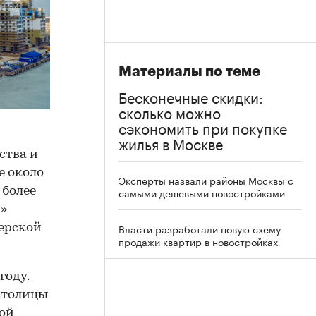
Материалы по теме
Бесконечные скидки:
сколько можно
сэкономить при покупке
жилья в Москве
ства и
е около
Эксперты назвали районы Москвы с
 более
самыми дешевыми новостройками
и»
Власти разработали новую схему
ерской
продажи квартир в новостройках
году.
столицы
ной