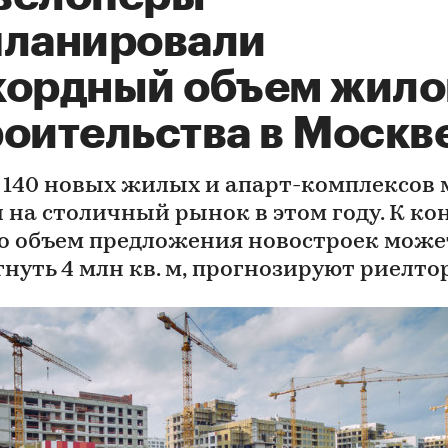
планировали
кордный объем жило
роительства в Москв
 140 новых жилых и апарт-комплексов
 на столичный рынок в этом году. К ко
го объем предложения новостроек може
гнуть 4 млн кв. м, прогнозируют риелт