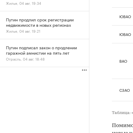
Жилье, 04 авг, 19:34
ЮВАО
Путин продлил срок регистрации
недвижимости в новых регионах
Жилье, 04 авг, 19:21
ЮВАО
Путин подписал закон о продлении
гаражной амнистии на пять лет
Отрасль, 04 авг, 18:48
ВАО
СЗАО
Таблица: 
Помимо 