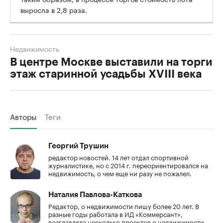
выросла в 2,8 раза.
Недвижимость
В центре Москве выставили на торги
этаж старинной усадьбы XVIII века
Авторы
Теги
Георгий Трушин
редактор новостей. 14 лет отдал спортивной
журналистике, но с 2014 г. переориентировался на
недвижимость, о чем еще ни разу не пожалел.
Наталия Павлова-Каткова
Редактор, о недвижимости пишу более 20 лет. В
разные годы работала в ИД «Коммерсант»,
возглавляла несколько проектов о недвижимости