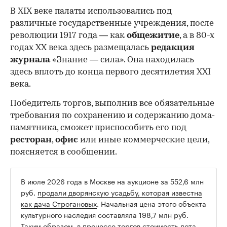
В XIX веке палаты использовались под
различные государственные учреждения, после
революции 1917 года — как
общежитие
, а в 80-х
годах XX века здесь размещалась
редакция
журнала
«Знание — сила». Она находилась
здесь вплоть до конца первого десятилетия XXI
века.
Победитель торгов, выполнив все обязательные
требования по сохранению и содержанию дома-
памятника, сможет приспособить его под
ресторан
,
офис
или иные коммерческие цели,
поясняется в сообщении.
В июле 2026 года в Москве на аукционе за 552,6 млн
руб.
продали дворянскую усадьбу, которая известна
как дача Строгановых
. Начальная цена этого объекта
культурного наследия составляла 198,7 млн руб.
Таким образом, в процессе торгов стоимость лота