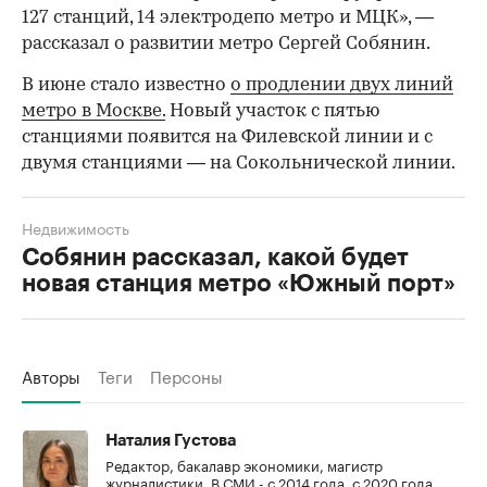
127 станций, 14 электродепо метро и МЦК», —
рассказал о развитии метро Сергей Собянин.
В июне стало известно
о продлении двух линий
метро в Москве.
Новый участок с пятью
станциями появится на Филевской линии и с
двумя станциями — на Сокольнической линии.
Недвижимость
Собянин рассказал, какой будет
новая станция метро «Южный порт»
Авторы
Теги
Персоны
Наталия Густова
Редактор, бакалавр экономики, магистр
журналистики. В СМИ - с 2014 года, с 2020 года