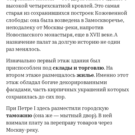
высокой четырехскатной кровлей. Это самая
старая из сохранившихся построек Кожевенной
слободы: она была возведена в Замоскворечье,
неподалеку от Москвы-реки, напротив
Новоспасского монастыря, еще в XVII веке. А
назначение палат за долгую историю не один
раз менялось.
Изначально первый этаж здания был
приспособлен под
склады и
торговлю
. На
втором этаже размещалось
жилье
. Именно этот
этаж обладал богаче декорированными
фасадами, часть кирпичных украшений которых
сохранилась до сих пор.
При Петре I здесь разместили городскую
таможню
(она же — мытный двор). В ней
взимали плату за переправу товаров через
Москву-реку.