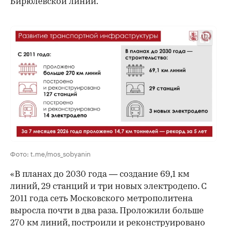
Бирюлевской линии.
00:00
/
00:00
Фото: t.me/mos_sobyanin
«В планах до 2030 года — создание 69,1 км
линий, 29 станций и три новых электродепо. С
2011 года сеть Московского метрополитена
выросла почти в два раза. Проложили больше
270 км линий, построили и реконструировано