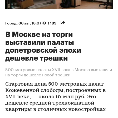
Город
⁠,
06 авг, 18:07
1 189
В Москве на торги
выставили палаты
допетровской эпохи
дешевле трешки
500-метровые палаты XVII века в Москве выставили
на торги дешевле новой трешки
Стартовая цена 500-метровых палат
Кожевенной слободы, построенных в
XVII веке, — около 67 млн руб. Это
дешевле средней трехкомнатной
квартиры в столичных новостройках