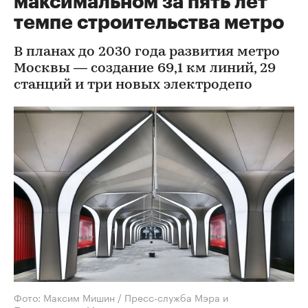
максимальном за пять лет
темпе строительства метро
В планах до 2030 года развития метро
Москвы — создание 69,1 км линий, 29
станций и три новых электродепо
Фото: Максим Мишин / Пресс-служба Мэра и