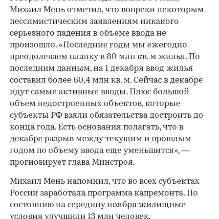
Михаил Мень отметил, что вопреки некоторым
пессимистическим заявлениям никакого
серьезного падения в объеме ввода не
произошло. «Последние годы мы ежегодно
преодолеваем планку в 80 млн кв. м жилья. По
последним данным, на 1 декабря ввод жилья
составил более 60,4 млн кв. м. Сейчас в декабре
идут самые активные вводы. Плюс большой
объем недостроенных объектов, которые
субъекты РФ взяли обязательства достроить до
конца года. Есть основания полагать, что в
декабре разрыв между текущим и прошлым
годом по объему ввода еще уменьшится», —
прогнозирует глава Минстроя.
Михаил Мень напомнил, что во всех субъектах
России заработала программа капремонта. По
состоянию на середину ноября жилищные
условия улучшили 13 млн человек,