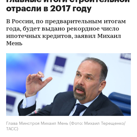
отрасли в 2017 году
В России, по предварительным итогам
года, будет выдано рекордное число
ипотечных кредитов, заявил Михаил
Мень
Глава Минстроя Михаил Мень
(Фото: Михаил Терещенко/
ТАСС)