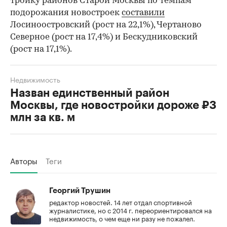
тройку районов Старой Москвы по темпам
подорожания новостроек
составили
Лосиноостровский (рост на 22,1%), Чертаново
Северное (рост на 17,4%) и Бескудниковский
(рост на 17,1%).
Недвижимость
Назван единственный район
Москвы, где новостройки дороже ₽3
млн за кв. м
Авторы
Теги
Георгий Трушин
редактор новостей. 14 лет отдал спортивной
журналистике, но с 2014 г. переориентировался на
недвижимость, о чем еще ни разу не пожалел.