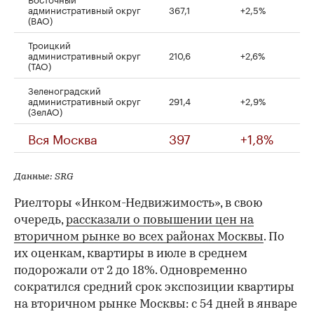
административный округ
367,1
+2,5%
(ВАО)
Троицкий
административный округ
210,6
+2,6%
(ТАО)
Зеленоградский
административный округ
291,4
+2,9%
(ЗелАО)
Вся Москва
397
+1,8%
Данные: SRG
Риелторы «Инком-Недвижимость», в свою
очередь,
рассказали о повышении цен на
вторичном рынке во всех районах Москвы
. По
их оценкам, квартиры в июле в среднем
подорожали от 2 до 18%. Одновременно
сократился средний срок экспозиции квартиры
на вторичном рынке Москвы: с 54 дней в январе