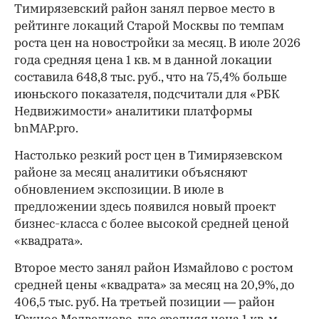
Тимирязевский район занял первое место в
рейтинге локаций Старой Москвы по темпам
роста цен на новостройки за месяц. В июле 2026
года средняя цена 1 кв. м в данной локации
составила 648,8 тыс. руб., что на 75,4% больше
июньского показателя, подсчитали для «РБК
Недвижимости» аналитики платформы
bnMAP.pro.
Настолько резкий рост цен в Тимирязевском
районе за месяц аналитики объясняют
обновлением экспозиции. В июле в
предложении здесь появился новый проект
бизнес-класса с более высокой средней ценой
«квадрата».
Второе место занял район Измайлово с ростом
средней цены «квадрата» за месяц на 20,9%, до
406,5 тыс. руб. На третьей позиции — район