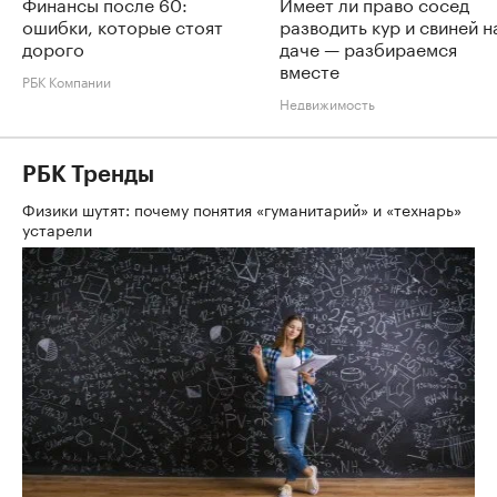
Финансы после 60:
Имеет ли право сосед
ошибки, которые стоят
разводить кур и свиней н
дорого
даче — разбираемся
вместе
РБК Компании
Недвижимость
РБК Тренды
Физики шутят: почему понятия «гуманитарий» и «технарь»
устарели