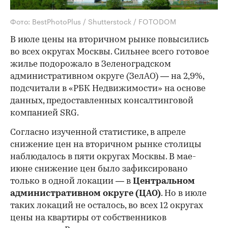
Фото: BestPhotoPlus / Shutterstock / FOTODOM
В июле цены на вторичном рынке повысились
во всех округах Москвы. Сильнее всего готовое
жилье подорожало в Зеленоградском
административном округе (ЗелАО) — на 2,9%,
подсчитали в «РБК Недвижимости» на основе
данных, предоставленных консалтинговой
компанией SRG.
Согласно изученной статистике, в апреле
снижение цен на вторичном рынке столицы
наблюдалось в пяти округах Москвы. В мае-
июне снижение цен было зафиксировано
только в одной локации — в
Центральном
административном округе (ЦАО)
. Но в июле
таких локаций не осталось, во всех 12 округах
цены на квартиры от собственников