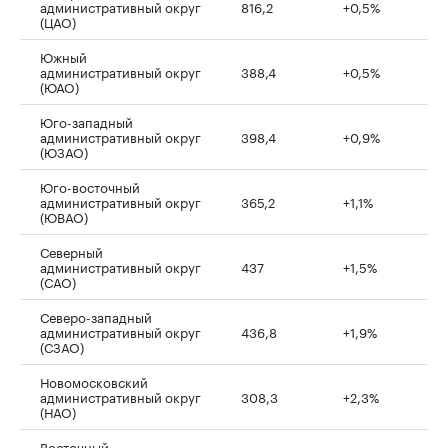
административный округ
816,2
+0,5%
(ЦАО)
Южный
административный округ
388,4
+0,5%
(ЮАО)
Юго-западный
административный округ
398,4
+0,9%
(ЮЗАО)
Юго-восточный
административный округ
365,2
+1,1%
(ЮВАО)
Северный
административный округ
437
+1,5%
(САО)
Северо-западный
административный округ
436,8
+1,9%
(СЗАО)
Новомосковский
административный округ
308,3
+2,3%
(НАО)
Восточный