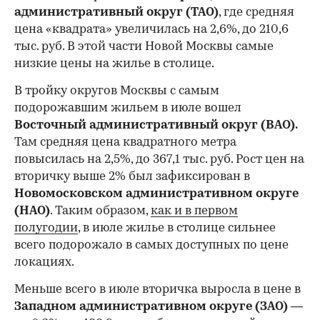
административный округ (ТАО)
, где средняя
цена «квадрата» увеличилась на 2,6%, до 210,6
тыс. руб. В этой части Новой Москвы самые
низкие цены на жилье в столице.
00:00
/
00:00
В тройку округов Москвы с самым
подорожавшим жильем в июле вошел
Восточный административный округ (ВАО).
Там средняя цена квадратного метра
повысилась на 2,5%, до 367,1 тыс. руб. Рост цен на
вторичку выше 2% был зафиксирован в
Новомосковском административном округе
(НАО)
. Таким образом,
как и в первом
полугодии
, в июле жилье в столице сильнее
всего подорожало в самых доступных по цене
локациях.
Меньше всего в июле вторичка выросла в цене в
Западном административном округе (ЗАО)
—