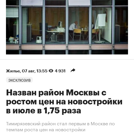
Жилье
⁠,
07 авг, 13:55
4 931
ЭКСКЛЮЗИВ
Назван район Москвы с
ростом цен на новостройки
в июле в 1,75 раза
Тимирязевский район стал первым в Москве по
темпам роста цен на новостройки