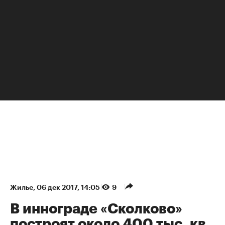
НЕДВИЖИМОСТЬ
Жилье
⁠,
06 дек 2017, 14:05
9
В иннограде «Сколково»
построят около 400 тыс. кв.