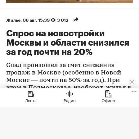
Жилье
⁠,
06 авг, 15:39
3 012
Спрос на новостройки
Москвы и области снизился
за год почти на 20%
Спад произошел за счет снижения
продаж в Москве (особенно в Новой
Москве — почти на 50% за год). При
этом в Подмосковье, наоборот, жилья в
новостройках стали покупать больше
Лента
Радио
Офисы