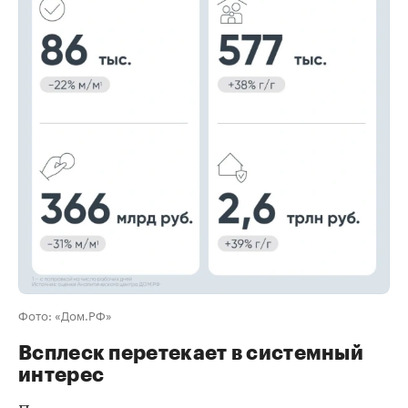
00:00
/
00:00
Фото: «Дом.РФ»
Всплеск перетекает в системный
интерес