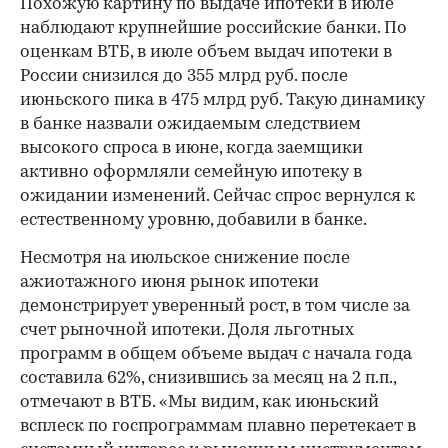
Похожую картину по выдаче ипотеки в июле
наблюдают крупнейшие российские банки. По
оценкам ВТБ, в июле объем выдач ипотеки в
России снизился до 355 млрд руб. после
июньского пика в 475 млрд руб. Такую динамику
в банке назвали ожидаемым следствием
высокого спроса в июне, когда заемщики
активно оформляли семейную ипотеку в
ожидании изменений. Сейчас спрос вернулся к
естественному уровню, добавили в банке.
Несмотря на июльское снижение после
ажиотажного июня рынок ипотеки
демонстрирует уверенный рост, в том числе за
счет рыночной ипотеки. Доля льготных
программ в общем объеме выдач с начала года
составила 62%, снизившись за месяц на 2 п.п.,
отмечают в ВТБ. «Мы видим, как июньский
всплеск по госпрограммам плавно перетекает в