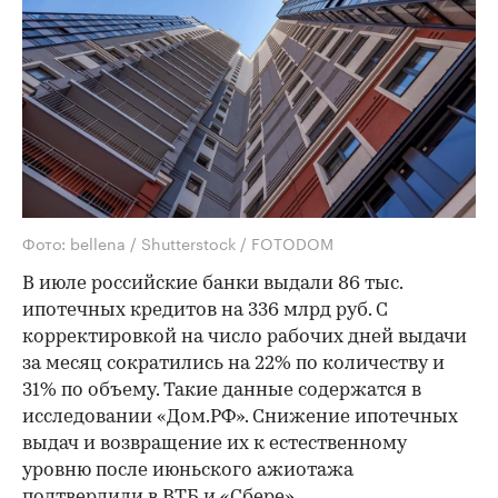
Фото: bellena / Shutterstock / FOTODOM
В июле российские банки выдали 86 тыс.
ипотечных кредитов на 336 млрд руб. С
корректировкой на число рабочих дней выдачи
за месяц сократились на 22% по количеству и
31% по объему. Такие данные содержатся в
исследовании «Дом.РФ». Снижение ипотечных
выдач и возвращение их к естественному
уровню после июньского ажиотажа
подтвердили в ВТБ и «Сбере».