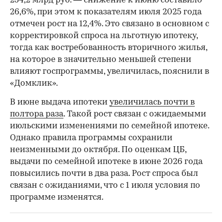
254,2 млрд руб. — снижение к июню составило
26,6%, при этом к показателям июля 2025 года
отмечен рост на 12,4%. Это связано в основном с
корректировкой спроса на льготную ипотеку,
тогда как востребованность вторичного жилья,
на которое в значительно меньшей степени
влияют госпрограммы, увеличилась, пояснили в
«Домклик».
В июне выдача ипотеки
увеличилась почти в
полтора раза
. Такой рост связан с ожидаемыми
июльскими изменениями по семейной ипотеке.
Однако правила программы сохранили
неизменными до октября. По оценкам ЦБ,
выдачи по семейной ипотеке в июне 2026 года
повысились почти в два раза. Рост спроса был
связан с ожиданиями, что с 1 июля условия по
программе изменятся.