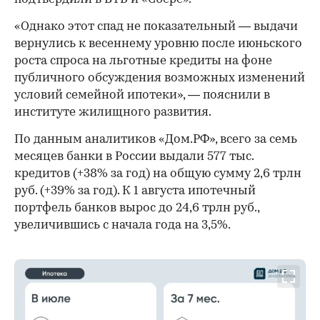
«Однако этот спад не показательный — выдачи
вернулись к весеннему уровню после июньского
роста спроса на льготные кредиты на фоне
публичного обсуждения возможных изменений
условий семейной ипотеки», — пояснили в
институте жилищного развития.
По данным аналитиков «Дом.РФ», всего за семь
месяцев банки в России выдали 577 тыс.
кредитов (+38% за год) на общую сумму 2,6 трлн
руб. (+39% за год). К 1 августа ипотечный
портфель банков вырос до 24,6 трлн руб.,
увеличившись с начала года на 3,5%.