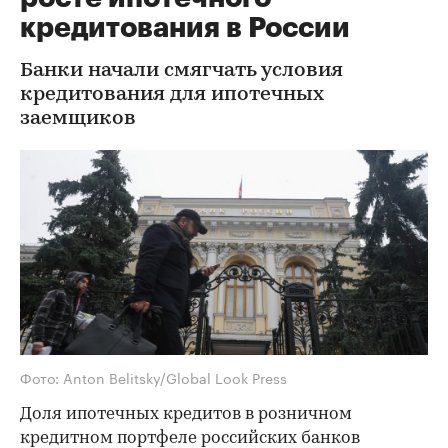
кредитования в России
Банки начали смягчать условия
кредитования для ипотечных
заемщиков
Фото: Anton Belitsky/Global Look Press
Доля ипотечных кредитов в розничном
кредитном портфеле российских банков