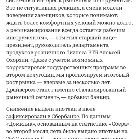
системный интерес к рыночным инструментам.
Это не ситуативная реакция, а смена модели
поведения заемщиков, которые понимают:
ждать более комфортных условий можно долго,
а рефинансирование всегда остается рабочим
инструментом», — отметил старший вице-
президент, руководитель департамента
продуктов розничного бизнеса ВТБ Алексей
Охорзин. «Даже с учетом возможных
корректировок государственных программ во
втором полугодии, мы прогнозируем итоговый
рост рынка — впервые за несколько лет.
Драйвером станет именно сбалансированный
рыночный сегмент», — добавил банкир.
Снижение выдачи ипотеки в июле
зафиксировали в Сбербанке.
По данным
«Домклик», основанным на статистике «Сбера»,
во второй месяц лета было выдано ипотеки на