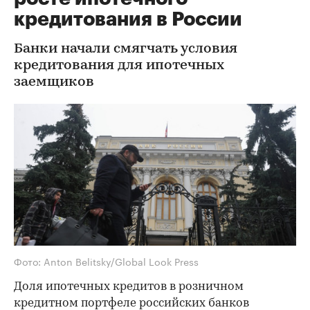
кредитования в России
Банки начали смягчать условия
кредитования для ипотечных
заемщиков
Фото: Anton Belitsky/Global Look Press
Доля ипотечных кредитов в розничном
кредитном портфеле российских банков