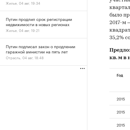
участни
Жилье, 04 авг, 19:34
квартал
было пр
Путин продлил срок регистрации
2017-м 
недвижимости в новых регионах
Жилье, 04 авг, 19:21
квадрат
35,2% с
Путин подписал закон о продлении
Предло
гаражной амнистии на пять лет
Отрасль, 04 авг, 18:48
кв. м 
Год
2015
2015
2015