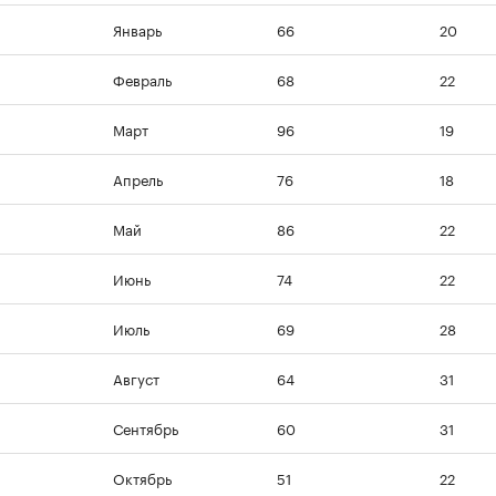
Январь
66
20
Февраль
68
22
Март
96
19
Апрель
76
18
Май
86
22
Июнь
74
22
Июль
69
28
Август
64
31
Сентябрь
60
31
Октябрь
51
22