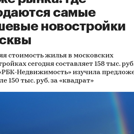
одаются самые
шевые новостройки
сквы
яя стоимость жилья в московских
ройках сегодня составляет 158 тыс. руб.
 «РБК-Недвижимость» изучила предлож
е 150 тыс. руб. за «квадрат»