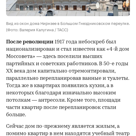
Вид из окон дома Нирнзее в Большом Гнездниковском переулке.
(Фото: Валерия Калугина / ТАСС)
После революции
1917 года небоскреб был
национализирован и стал известен как «4-й дом
Моссовета» — здесь поселили высших
партийных и советских работников. В 50-е годы
ХХ века дом капитально отремонтировали,
параллельно перепланировав ванные и туалеты.
Тогда же в квартирах появились кухни, а в
некоторых благодаря изначально высоким
потолкам — антресоли. Кроме того, площади
части квартир после перепланировок стали
больше.
Сейчас дом по-прежнему является жилым, а
помимо квартир в нем находятся учебный театр