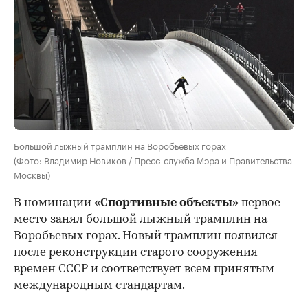
Большой лыжный трамплин на Воробьевых горах
(Фото: Владимир Новиков / Пресс-служба Мэра и Правительства
Москвы)
В номинации
«Спортивные объекты»
первое
место занял большой лыжный трамплин на
Воробьевых горах. Новый трамплин появился
после реконструкции старого сооружения
времен СССР и соответствует всем принятым
международным стандартам.