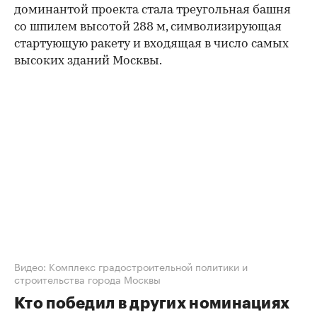
доминантой проекта стала треугольная башня
со шпилем высотой 288 м, символизирующая
стартующую ракету и входящая в число самых
высоких зданий Москвы.
00:00
/
00:00
Видео: Комплекс градостроительной политики и
строительства города Москвы
Кто победил в других номинациях