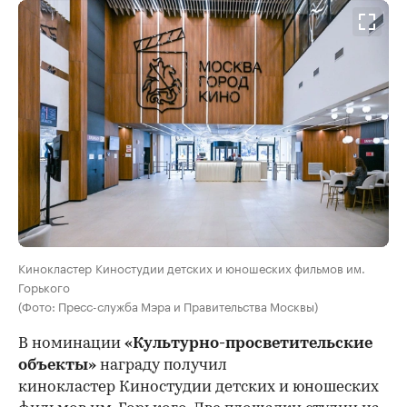
Кинокластер Киностудии детских и юношеских фильмов им.
Горького
(Фото: Пресс-служба Мэра и Правительства Москвы)
В номинации
«Культурно-просветительские
объекты»
награду получил
кинокластер Киностудии детских и юношеских