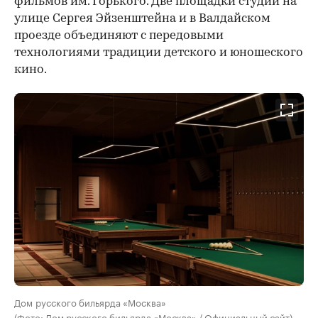
фильмов им. Горького. Две площадки студии на
улице Сергея Эйзенштейна и в Валдайском
проезде объединяют с передовыми
технологиями традиции детского и юношеского
кино.
Дом русского бильярда «Москва»
(Фото: Дом русского бильярда «Москва» / Официальный сайт)