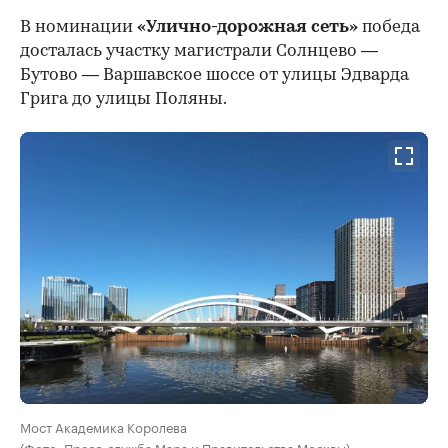
В номинации
«Улично-дорожная сеть»
победа
досталась участку магистрали Солнцево —
Бутово — Варшавское шоссе от улицы Эдварда
Грига до улицы Поляны.
Мост Академика Королева
(Фото: Пресс-служба Мэра и Правительства Москвы)