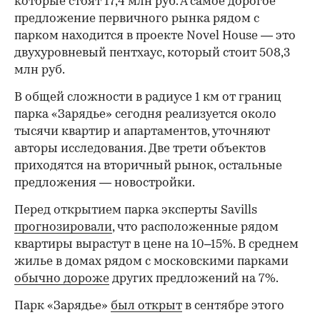
которые стоят 17,4 млн руб. А самое дорогое
предложение первичного рынка рядом с
парком находится в проекте Novel House — это
двухуровневый пентхаус, который стоит 508,3
млн руб.
В общей сложности в радиусе 1 км от границ
парка «Зарядье» сегодня реализуется около
тысячи квартир и апартаментов, уточняют
авторы исследования. Две трети объектов
приходятся на вторичный рынок, остальные
предложения — новостройки.
Перед открытием парка эксперты Savills
прогнозировали
, что расположенные рядом
квартиры вырастут в цене на 10–15%. В среднем
жилье в домах рядом с московскими парками
обычно дороже
других предложений на 7%.
Парк «Зарядье»
был открыт
в сентябре этого