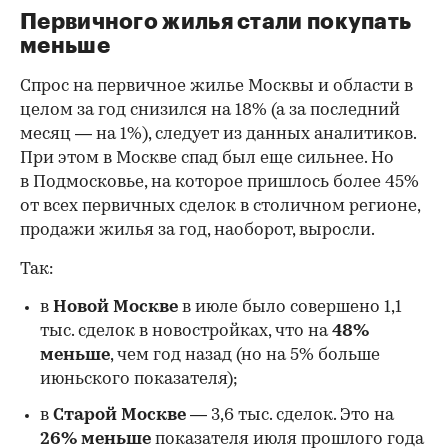
Первичного жилья стали покупать
меньше
Спрос на первичное жилье Москвы и области в
целом за год снизился на 18%
(а за последний
месяц — на 1%), следует из данных аналитиков.
При этом в Москве спад был еще сильнее. Но
в Подмосковье, на которое пришлось более 45%
от всех первичных сделок в столичном регионе,
продажи жилья за год, наоборот, выросли.
Так:
в
Новой Москве
в июле было совершено 1,1
тыс. сделок в новостройках, что на
48%
меньше
, чем год назад (но на 5% больше
июньского показателя);
в
Старой Москве
— 3,6 тыс. сделок. Это на
26%
меньше
показателя июля прошлого года