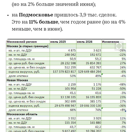
00:00
/
00:00
(но на 2% больше значений июня);
на
Подмосковье
пришлось 3,9 тыс. сделок.
Это на
11% больше
, чем годом ранее (но на 4%
меньше, чем в июне).