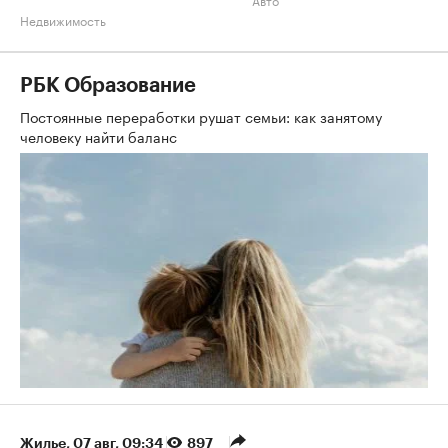
Недвижимость
РБК Образование
Постоянные переработки рушат семьи: как занятому
человеку найти баланс
Жилье
⁠,
07 авг, 09:34
897