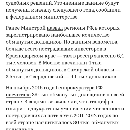
судебных решений. Уточненные данные будут
00:00
/
00:00
получены к началу следующего года, сообщили
в федеральном министерстве.
Ранее Минстрой
назвал
регионы РФ, в которых
зарегистрировано наибольшее количество
обманутых дольщиков. По данным ведомства,
больше всего пострадавших инвесторов в
Краснодарском крае — там в реестр занесено 6,4
тыс. человек. В Москве насчитали 4 тыс.
обманутых дольщиков, в Самарской области —
3,5 тыс., в Свердловской — 4,1 тыс. дольщиков.
На ноябрь 2016 года Генпрокуратура РФ
насчитала
39 тыс. обманутых дольщиков по всей
стране. В ведомстве заявляли, что эта цифра
говорит о двукратном уменьшении численности
пострадавших за пять лет: в 2011–2012 годах по
всей стране насчитывалось 80 тыс. обманутых
дольщиков.