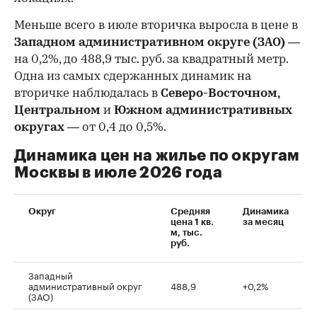
Меньше всего в июле вторичка выросла в цене в
Западном административном округе (ЗАО)
—
на 0,2%, до 488,9 тыс. руб. за квадратный метр.
Одна из самых сдержанных динамик на
вторичке наблюдалась в
Северо-Восточном,
Центральном
и
Южном административных
округах
— от 0,4 до 0,5%.
Динамика цен на жилье по округам
Москвы в июле 2026 года
Округ
Средняя
Динамика
цена 1 кв.
за месяц
м, тыс.
руб.
Западный
административный округ
488,9
+0,2%
(ЗАО)