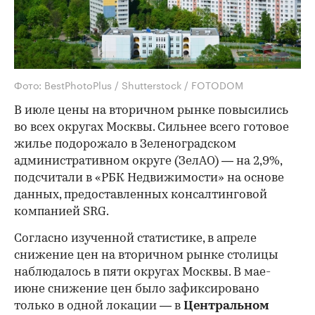
Фото: BestPhotoPlus / Shutterstock / FOTODOM
В июле цены на вторичном рынке повысились
во всех округах Москвы. Сильнее всего готовое
жилье подорожало в Зеленоградском
административном округе (ЗелАО) — на 2,9%,
подсчитали в «РБК Недвижимости» на основе
данных, предоставленных консалтинговой
компанией SRG.
Согласно изученной статистике, в апреле
снижение цен на вторичном рынке столицы
наблюдалось в пяти округах Москвы. В мае-
июне снижение цен было зафиксировано
только в одной локации — в
Центральном