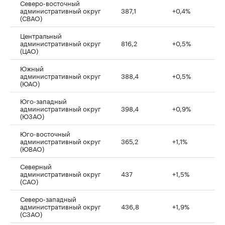
Северо-восточный
административный округ
387,1
+0,4%
(СВАО)
Центральный
административный округ
816,2
+0,5%
(ЦАО)
Южный
административный округ
388,4
+0,5%
(ЮАО)
Юго-западный
административный округ
398,4
+0,9%
(ЮЗАО)
Юго-восточный
административный округ
365,2
+1,1%
(ЮВАО)
Северный
административный округ
437
+1,5%
(САО)
Северо-западный
административный округ
436,8
+1,9%
(СЗАО)