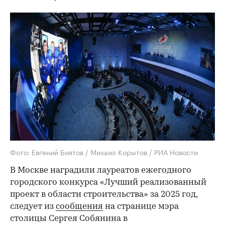
Фото: Евгений Биятов / Михаил Корытов / РИА Новости
В Москве наградили лауреатов ежегодного
городского конкурса «Лучший реализованный
проект в области строительства» за 2025 год,
следует из
сообщения
на странице мэра
столицы Сергея Собянина в