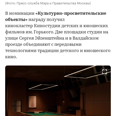
(Фото: Пресс-служба Мэра и Правительства Москвы)
В номинации
«Культурно-просветительские
объекты»
награду получил
кинокластер Киностудии детских и юношеских
фильмов им. Горького. Две площадки студии на
улице Сергея Эйзенштейна и в Валдайском
проезде объединяют с передовыми
технологиями традиции детского и юношеского
кино.