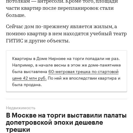
потолкам — антресоли. Кроме того, площади
части квартир после перепланировок стали
больше.
Сейчас дом по-прежнему является жилым, а
помимо квартир в нем находятся учебный театр
ГИТИС и другие объекты.
Квартиры в Доме Нирнзее на торги попадали не раз.
Например, в начале весны в этом же доме-памятнике
была выставлена
60-метровая трешка по стартовой
цене 42 млн руб.
По ней же впоследствии квартира и
была продана.
Недвижимость
В Москве на торги выставили палаты
допетровской эпохи дешевле
трешки