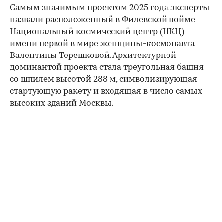
Самым значимым проектом 2025 года эксперты
назвали расположенный в Филевской пойме
Национальный космический центр (НКЦ)
имени первой в мире женщины-космонавта
Валентины Терешковой. Архитектурной
доминантой проекта стала треугольная башня
со шпилем высотой 288 м, символизирующая
стартующую ракету и входящая в число самых
высоких зданий Москвы.
00:00
/
00:00