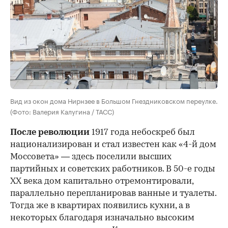
Вид из окон дома Нирнзее в Большом Гнездниковском переулке.
(Фото: Валерия Калугина / ТАСС)
После революции
1917 года небоскреб был
национализирован и стал известен как «4-й дом
Моссовета» — здесь поселили высших
партийных и советских работников. В 50-е годы
ХХ века дом капитально отремонтировали,
параллельно перепланировав ванные и туалеты.
Тогда же в квартирах появились кухни, а в
некоторых благодаря изначально высоким