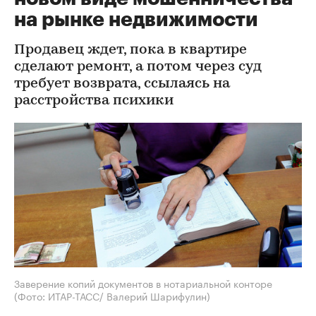
на рынке недвижимости
Продавец ждет, пока в квартире
сделают ремонт, а потом через суд
требует возврата, ссылаясь на
расстройства психики
Заверение копий документов в нотариальной конторе
(Фото: ИТАР-ТАСС/ Валерий Шарифулин)