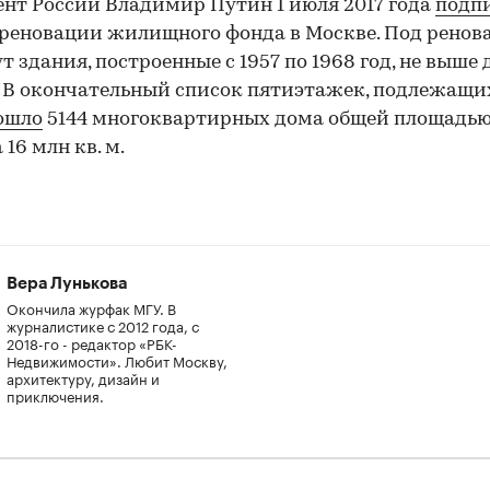
нт России Владимир Путин 1 июля 2017 года
подп
 реновации жилищного фонда в Москве. Под рено
т здания, построенные с 1957 по 1968 год, не выше
 В окончательный список пятиэтажек, подлежащи
ошло
5144 многоквартирных дома общей площадь
16 млн кв. м.
Вера Лунькова
Окончила журфак МГУ. В
журналистике с 2012 года, с
2018-го - редактор «РБК-
Недвижимости». Любит Москву,
архитектуру, дизайн и
приключения.