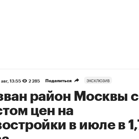
ЭКСКЛЮЗИВ
Поделиться
 авг, 13:55
2 285
зван район Москвы с
том цен на
остройки в июле в 1