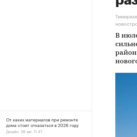
ра
Тимирязе
новостр
В июл
сильн
район
новог
От каких материалов при ремонте
дома стоит отказаться в 2026 году
Дизайн, 06 авг, 11:47