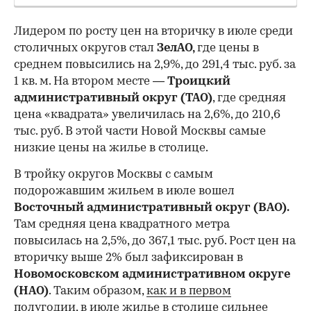
Лидером по росту цен на вторичку в июле среди
столичных округов стал
ЗелАО,
где цены в
среднем повысились на 2,9%, до 291,4 тыс. руб. за
1 кв. м. На втором месте —
Троицкий
административный округ (ТАО)
, где средняя
цена «квадрата» увеличилась на 2,6%, до 210,6
тыс. руб. В этой части Новой Москвы самые
низкие цены на жилье в столице.
00:00
/
00:00
В тройку округов Москвы с самым
подорожавшим жильем в июле вошел
Восточный административный округ (ВАО).
Там средняя цена квадратного метра
повысилась на 2,5%, до 367,1 тыс. руб. Рост цен на
вторичку выше 2% был зафиксирован в
Новомосковском административном округе
(НАО)
. Таким образом,
как и в первом
полугодии
, в июле жилье в столице сильнее