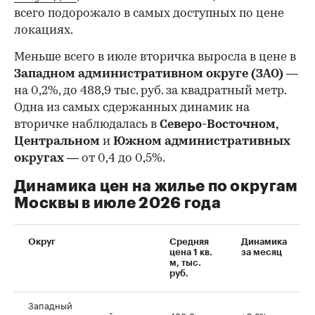
всего подорожало в самых доступных по цене
локациях.
Меньше всего в июле вторичка выросла в цене в
Западном административном округе (ЗАО)
—
на 0,2%, до 488,9 тыс. руб. за квадратный метр.
Одна из самых сдержанных динамик на
вторичке наблюдалась в
Северо-Восточном,
Центральном
и
Южном административных
округах
— от 0,4 до 0,5%.
Динамика цен на жилье по округам
Москвы в июле 2026 года
Округ
Средняя
Динамика
цена 1 кв.
за месяц
м, тыс.
руб.
Западный