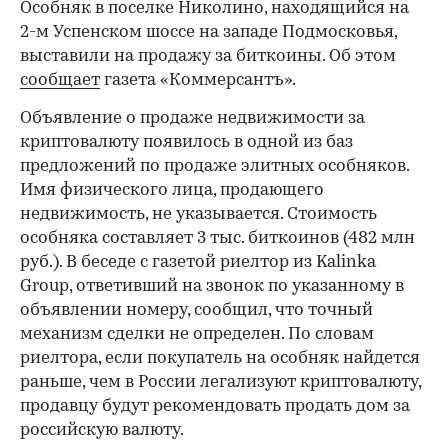
Особняк в поселке Николино, находящийся на
2-м Успенском шоссе на западе Подмосковья,
выставили на продажу за биткоины. Об этом
сообщает
газета «Коммерсантъ».
Объявление о продаже недвижимости за
криптовалюту появилось в одной из баз
предложений по продаже элитных особняков.
Имя физического лица, продающего
недвижимость, не указывается. Стоимость
особняка составляет 3 тыс. биткоинов (482 млн
руб.). В беседе с газетой риелтор из Kalinka
Group, ответивший на звонок по указанному в
объявлении номеру, сообщил, что точный
механизм сделки не определен. По словам
риелтора, если покупатель на особняк найдется
раньше, чем в России легализуют криптовалюту,
продавцу будут рекомендовать продать дом за
российскую валюту.