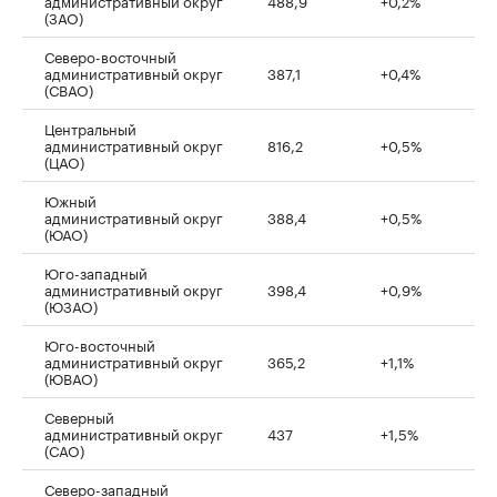
административный округ
488,9
+0,2%
(ЗАО)
Северо-восточный
административный округ
387,1
+0,4%
(СВАО)
Центральный
административный округ
816,2
+0,5%
(ЦАО)
Южный
административный округ
388,4
+0,5%
(ЮАО)
Юго-западный
административный округ
398,4
+0,9%
(ЮЗАО)
Юго-восточный
административный округ
365,2
+1,1%
(ЮВАО)
Северный
административный округ
437
+1,5%
(САО)
Северо-западный