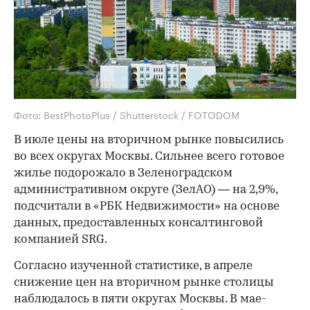
Фото: BestPhotoPlus / Shutterstock / FOTODOM
В июле цены на вторичном рынке повысились
во всех округах Москвы. Сильнее всего готовое
жилье подорожало в Зеленоградском
административном округе (ЗелАО) — на 2,9%,
подсчитали в «РБК Недвижимости» на основе
данных, предоставленных консалтинговой
компанией SRG.
Согласно изученной статистике, в апреле
снижение цен на вторичном рынке столицы
наблюдалось в пяти округах Москвы. В мае-