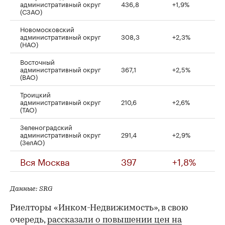
административный округ
436,8
+1,9%
(СЗАО)
Новомосковский
административный округ
308,3
+2,3%
(НАО)
Восточный
административный округ
367,1
+2,5%
(ВАО)
Троицкий
административный округ
210,6
+2,6%
(ТАО)
Зеленоградский
административный округ
291,4
+2,9%
(ЗелАО)
Вся Москва
397
+1,8%
Данные: SRG
Риелторы «Инком-Недвижимость», в свою
очередь,
рассказали о повышении цен на