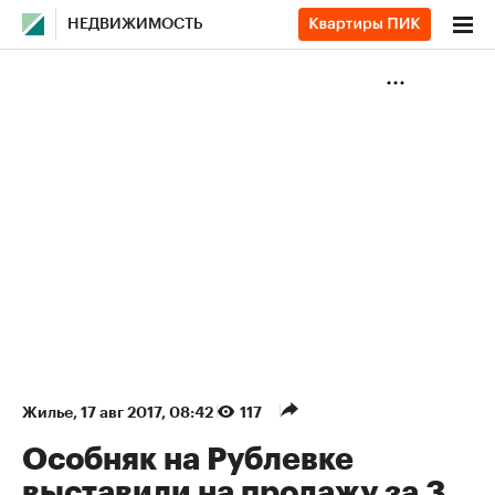
НЕДВИЖИМОСТЬ
Жилье
⁠,
17 авг 2017, 08:42
117
Особняк на Рублевке
выставили на продажу за 3